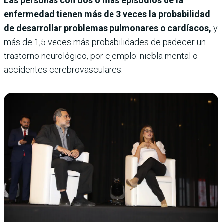
Las personas con dos o más episodios de la
enfermedad tienen más de 3 veces la probabilidad
de desarrollar problemas pulmonares o cardíacos,
y
más de 1,5 veces más probabilidades de padecer un
trastorno neurológico, por ejemplo: niebla mental o
accidentes cerebrovasculares.