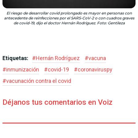
El riesgo de desarrollar covid prolongado es mayor en personas con
antecedente de reinfecciones por el SARS-CoV-2 o con cuadros graves
de covid-19, dijo el doctor Hernán Rodríguez. Foto: Gentileza
Etiquetas:
#
Hernán Rodríguez
#
vacuna
#
inmunización
#
covid-19
#
coronaviruspy
#
vacunación contra el covid
Déjanos tus comentarios en Voiz