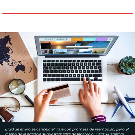
El 20 de enero se canceló el viaje con promesa de reembolso, pero el
dueño de la agencia supuestamente desapareció. Foto: Ilustrativa