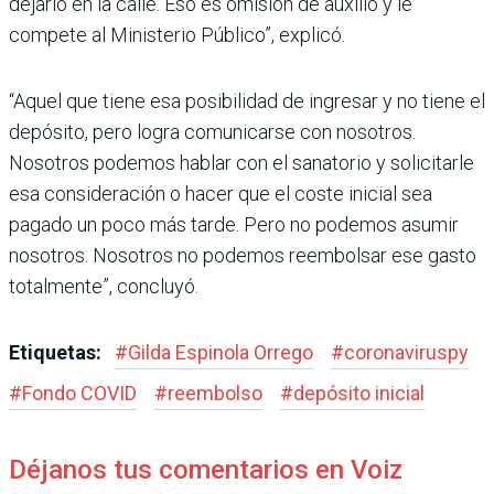
dejarlo en la calle. Eso es omisión de auxilio y le
compete al Ministerio Público”, explicó.
“Aquel que tiene esa posibilidad de ingresar y no tiene el
depósito, pero logra comunicarse con nosotros.
Nosotros podemos hablar con el sanatorio y solicitarle
esa consideración o hacer que el coste inicial sea
pagado un poco más tarde. Pero no podemos asumir
nosotros. Nosotros no podemos reembolsar ese gasto
totalmente”, concluyó.
Etiquetas:
#
Gilda Espinola Orrego
#
coronaviruspy
#
Fondo COVID
#
reembolso
#
depósito inicial
Déjanos tus comentarios en Voiz