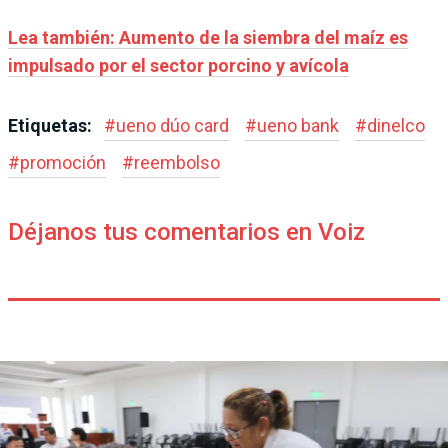
Lea también: Aumento de la siembra del maíz es
impulsado por el sector porcino y avícola
Etiquetas:
#
ueno dúo card
#
ueno bank
#
dinelco
#
promoción
#
reembolso
Déjanos tus comentarios en Voiz