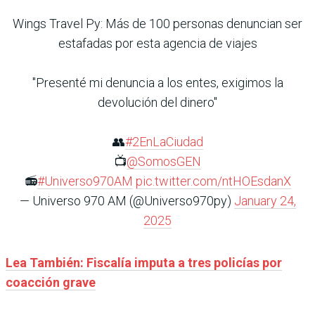
Wings Travel Py: Más de 100 personas denuncian ser
estafadas por esta agencia de viajes
"Presenté mi denuncia a los entes, exigimos la
devolución del dinero"
👥
#2EnLaCiudad
📺
@SomosGEN
📻
#Universo970AM
pic.twitter.com/ntHOEsdanX
— Universo 970 AM (@Universo970py)
January 24,
2025
Lea También: Fiscalía imputa a tres policías por
coacción grave