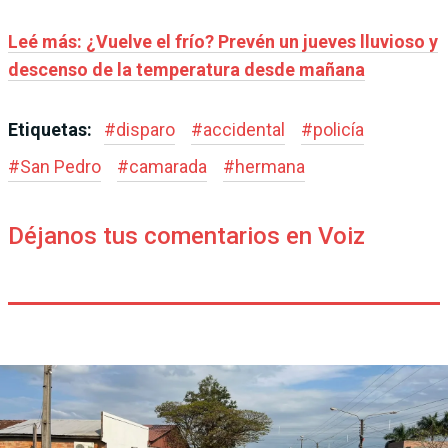
Leé más: ¿Vuelve el frío? Prevén un jueves lluvioso y
descenso de la temperatura desde mañana
Etiquetas:
#
disparo
#
accidental
#
policía
#
San Pedro
#
camarada
#
hermana
Déjanos tus comentarios en Voiz