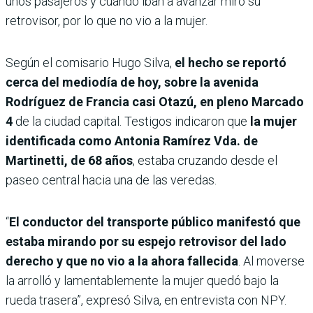
unos pasajeros y cuando iban a avanzar miró su
retrovisor, por lo que no vio a la mujer.
Según el comisario Hugo Silva,
el hecho se reportó
cerca del mediodía de hoy, sobre la avenida
Rodríguez de Francia casi Otazú, en pleno Marcado
4
de la ciudad capital. Testigos indicaron que
la mujer
identificada como Antonia Ramírez Vda. de
Martinetti, de 68 años
, estaba cruzando desde el
paseo central hacia una de las veredas.
“
El conductor del transporte público manifestó que
estaba mirando por su espejo retrovisor del lado
derecho y que no vio a la ahora fallecida
. Al moverse
la arrolló y lamentablemente la mujer quedó bajo la
rueda trasera”, expresó Silva, en entrevista con NPY.