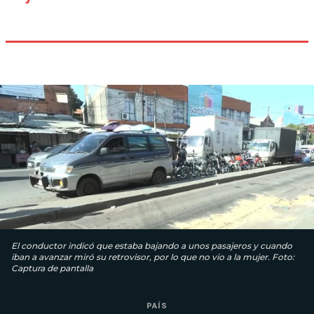
El conductor indicó que estaba bajando a unos pasajeros y cuando
iban a avanzar miró su retrovisor, por lo que no vio a la mujer. Foto:
Captura de pantalla
PAÍS