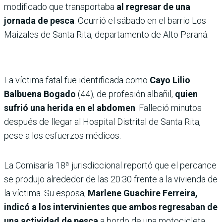
modificado que transportaba
al regresar de una
jornada de pesca
. Ocurrió el sábado en el barrio Los
Maizales de Santa Rita, departamento de Alto Paraná.
La víctima fatal fue identificada como
Cayo Lilio
Balbuena Bogado
(44), de profesión albañil,
quien
sufrió una herida en el abdomen
. Falleció minutos
después de llegar al Hospital Distrital de Santa Rita,
pese a los esfuerzos médicos.
La Comisaría 18ª jurisdiccional reportó que el percance
se produjo alrededor de las 20:30 frente a la vivienda de
la víctima. Su esposa,
Marlene Guachire Ferreira,
indicó a los intervinientes que ambos regresaban de
una actividad de pesca
a bordo de una motocicleta.