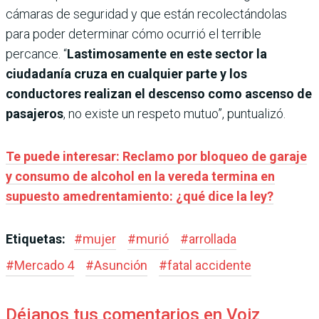
cámaras de seguridad y que están recolectándolas
para poder determinar cómo ocurrió el terrible
percance. “
Lastimosamente en este sector la
ciudadanía cruza en cualquier parte y los
conductores realizan el descenso como ascenso de
pasajeros
, no existe un respeto mutuo”, puntualizó.
Te puede interesar: Reclamo por bloqueo de garaje
y consumo de alcohol en la vereda termina en
supuesto amedrentamiento: ¿qué dice la ley?
Etiquetas:
#
mujer
#
murió
#
arrollada
#
Mercado 4
#
Asunción
#
fatal accidente
Déjanos tus comentarios en Voiz