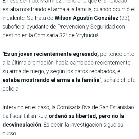
En ese sentido, Martínez mencionó que el sindicado
estaba mostrando el arma a la familia, cuando ocurrió el
incidente. Se trata de
Wilson Agustín González
(23),
suboficial ayudante de Prevención y Seguridad con
destino en la Comisaría 32° de Yrybucuá.
“
Es un joven recientemente egresado,
perteneciente
a la última promoción, había cambiado recientemente
su arma de fuego, y según los datos recabados, él
estaba mostrando el arma a la familia
”, señaló el jefe
policial.
Intervino en el caso, la Comisaría 8va de San Estanislao.
La fiscal Lilian Ruiz
ordenó su libertad, pero no la
desvinculación
. Es decir, la investigación sigue su
curso.