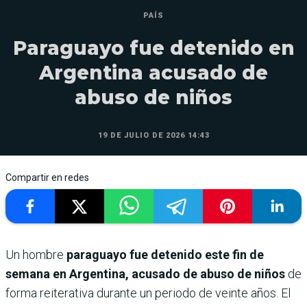
PAÍS
Paraguayo fue detenido en
Argentina acusado de
abuso de niños
19 DE JULIO DE 2026 14:43
Compartir en redes
Un hombre
paraguayo fue detenido este fin de
semana en Argentina,
acusado de abuso de niños
de
forma reiterativa durante un periodo de veinte años. El