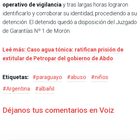
operativo de vigilancia
y tras largas horas lograron
identificarlo y corroborar su identidad, procediendo a su
detención. El detenido quedó a disposición del Juzgado
de Garantías Nº 1 de Morón.
Leé más: Caso agua tónica: ratifican prisión de
extitular de Petropar del gobierno de Abdo
Etiquetas:
#
paraguayo
#
abuso
#
niños
#
Argentina
#
albañil
Déjanos tus comentarios en Voiz