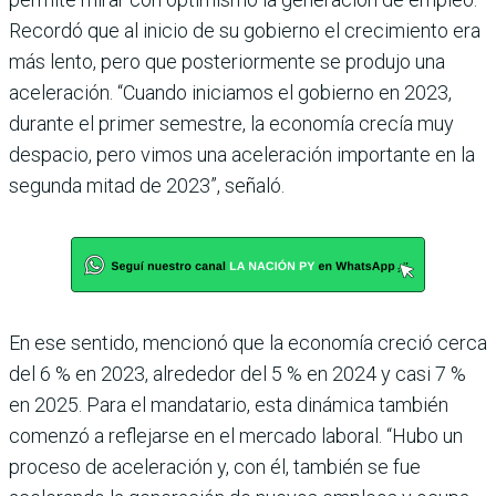
Recordó que al inicio de su gobierno el crecimiento era
más lento, pero que posterior­mente se produjo una
acele­ración. “Cuando iniciamos el gobierno en 2023,
durante el primer semestre, la econo­mía crecía muy
despacio, pero vimos una aceleración impor­tante en la
segunda mitad de 2023”, señaló.
En ese sentido, mencionó que la economía creció cerca
del 6 % en 2023, alrededor del 5 % en 2024 y casi 7 %
en 2025. Para el mandatario, esta dinámica también
comenzó a reflejarse en el mercado labo­ral. “Hubo un
proceso de ace­leración y, con él, también se fue