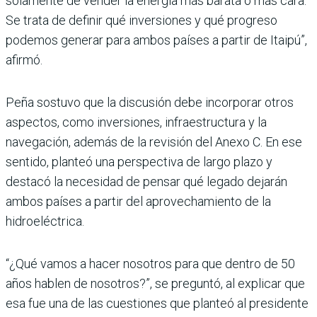
solamente de vender la energía más barata o más cara.
Se trata de definir qué inversiones y qué progreso
podemos generar para ambos países a partir de Itaipú”,
afirmó.
Peña sostuvo que la discusión debe incorporar otros
aspec­tos, como inversiones, infraes­tructura y la
navegación, ade­más de la revisión del Anexo C. En ese
sentido, planteó una perspectiva de largo plazo y
destacó la necesidad de pen­sar qué legado dejarán
ambos países a partir del aprovecha­miento de la
hidroeléctrica.
“¿Qué vamos a hacer nosotros para que dentro de 50
años hablen de nosotros?”, se pre­guntó, al explicar que
esa fue una de las cuestiones que plan­teó al presidente