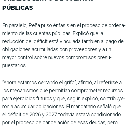
PÚBLICAS
En paralelo, Peña puso énfa­sis en el proceso de ordena­
miento de las cuentas públi­cas. Explicó que la
reducción del déficit está vinculada tam­bién al pago de
obligaciones acumuladas con proveedo­res y a un
mayor control sobre nuevos compromisos presu­
puestarios.
“Ahora estamos cerrando el grifo”, afirmó, al referirse a
los mecanismos que permi­tían comprometer recursos
para ejercicios futuros y que, según explicó, contribuye­
ron a acumular obligaciones. El mandatario señaló que
el déficit de 2026 y 2027 toda­vía estará condicionado
por el proceso de cancelación de esas deudas, pero