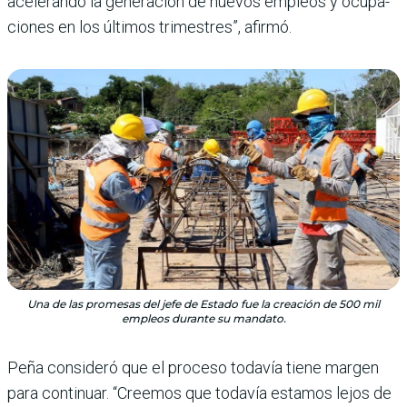
acelerando la generación de nuevos empleos y ocupa­
ciones en los últimos trimes­tres”, afirmó.
Una de las promesas del jefe de Estado fue la creación de 500 mil
empleos durante su mandato.
Peña consideró que el pro­ceso todavía tiene margen
para continuar. “Creemos que todavía estamos lejos de