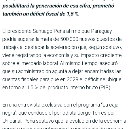
posibilitará la generación de esa cifra; prometió
también un déficit fiscal de 1,5 %.
El presidente Santiago Peña afirmó que Para­guay
podría superar la meta de 500.000 nuevos puestos de
trabajo, al desta­car la aceleración que, según sostuvo,
viene registrando la economía y su impacto cre­ciente
sobre el mercado labo­ral. Al mismo tiempo, ase­guró
que su administración apunta a dejar encaminadas las
cuentas fiscales para que en 2028 el déficit se ubique
en torno al 1,5 % del producto interno bruto (PIB).
En una entrevista exclu­siva con el programa “La caja
negra”, que conduce el periodista Jorge Torres por
Unicanal, Peña sostuvo que la evolución de la economía
permite mirar con optimismo la generación de empleo.