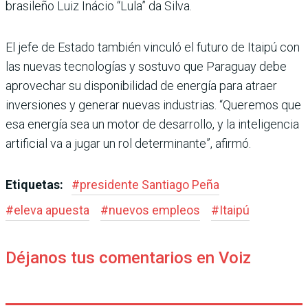
brasileño Luiz Inácio “Lula” da Silva.
El jefe de Estado también vin­culó el futuro de Itaipú con
las nuevas tecnologías y sostuvo que Paraguay debe
aprovechar su disponibilidad de energía para atraer
inversiones y gene­rar nuevas industrias. “Que­remos que
esa energía sea un motor de desarrollo, y la inte­ligencia
artificial va a jugar un rol determinante”, afirmó.
Etiquetas:
#
presidente Santiago Peña
#
eleva apuesta
#
nuevos empleos
#
Itaipú
Déjanos tus comentarios en Voiz