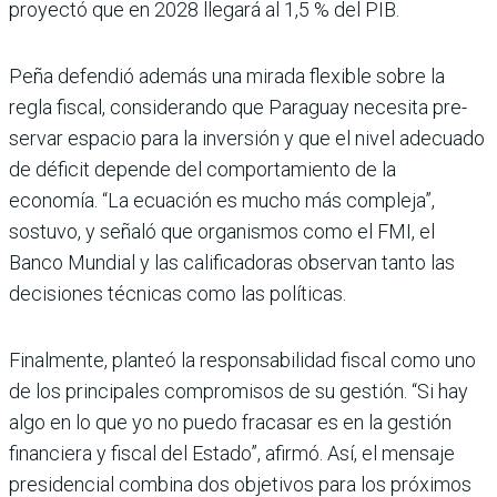
proyectó que en 2028 llegará al 1,5 % del PIB.
Peña defendió además una mirada flexible sobre la
regla fiscal, considerando que Paraguay necesita pre­
servar espacio para la inver­sión y que el nivel adecuado
de déficit depende del com­portamiento de la
economía. “La ecuación es mucho más compleja”,
sostuvo, y señaló que organismos como el FMI, el
Banco Mundial y las cali­ficadoras observan tanto las
decisiones técnicas como las políticas.
Finalmente, planteó la res­ponsabilidad fiscal como uno
de los principales compromi­sos de su gestión. “Si hay
algo en lo que yo no puedo fraca­sar es en la gestión
financiera y fiscal del Estado”, afirmó. Así, el mensaje
presidencial combina dos objetivos para los próximos