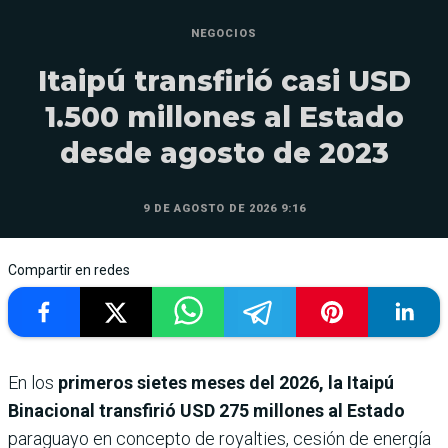
NEGOCIOS
Itaipú transfirió casi USD
1.500 millones al Estado
desde agosto de 2023
9 DE AGOSTO DE 2026 9:16
Compartir en redes
En los
primeros sietes meses del 2026, la Itaipú
Binacional transfirió USD 275 millones al Estado
paraguayo en concepto de royalties, cesión de energía