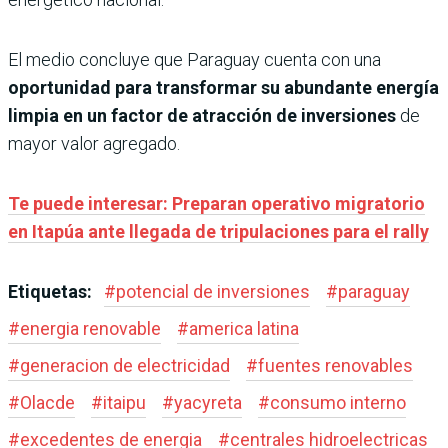
El medio concluye que Paraguay cuenta con una
oportunidad para transformar su abundante energía
limpia en un factor de atracción de inversiones
de
mayor valor agregado.
Te puede interesar: Preparan operativo migratorio
en Itapúa ante llegada de tripulaciones para el rally
Etiquetas:
#
potencial de inversiones
#
paraguay
#
energia renovable
#
america latina
#
generacion de electricidad
#
fuentes renovables
#
Olacde
#
itaipu
#
yacyreta
#
consumo interno
#
excedentes de energia
#
centrales hidroelectricas