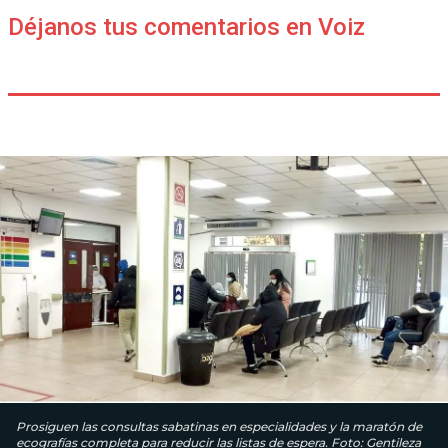
Déjanos tus comentarios en Voiz
Prosiguen las consultas sabatinas en especialidades y la maratón de
ecografías completa para reducir las listas de espera. Foto: Gentileza