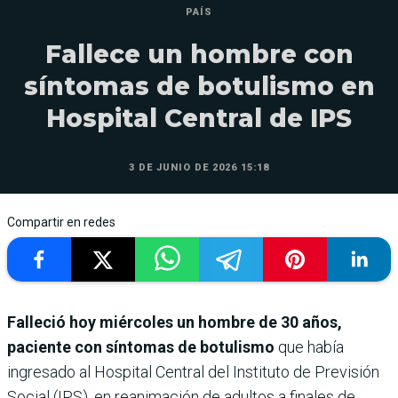
PAÍS
Fallece un hombre con
síntomas de botulismo en
Hospital Central de IPS
3 DE JUNIO DE 2026 15:18
Compartir en redes
Falleció hoy miércoles un hombre de 30 años,
paciente con síntomas de botulismo
que había
ingresado al Hospital Central del Instituto de Previsión
Social (IPS), en reanimación de adultos a finales de