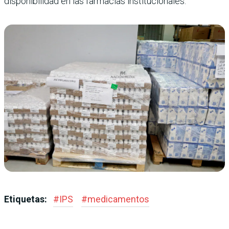
disponibilidad en las farmacias institucionales.
Etiquetas:
#
IPS
#
medicamentos