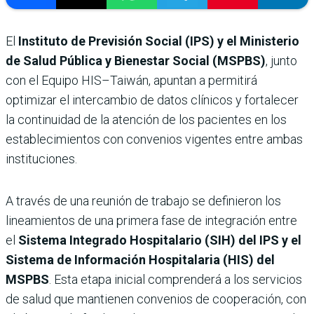
El
Instituto de Previsión Social (IPS) y el Ministerio
de Salud Pública y Bienestar Social (MSPBS)
, junto
con el Equipo HIS–Taiwán, apuntan a permitirá
optimizar el intercambio de datos clínicos y fortalecer
la continuidad de la atención de los pacientes en los
establecimientos con convenios vigentes entre ambas
instituciones.
A través de una reunión de trabajo se definieron los
lineamientos de una primera fase de integración entre
el
Sistema Integrado Hospitalario (SIH) del IPS y el
Sistema de Información Hospitalaria (HIS) del
MSPBS
. Esta etapa inicial comprenderá a los servicios
de salud que mantienen convenios de cooperación, con