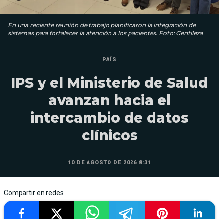
En una reciente reunión de trabajo planificaron la integración de
sistemas para fortalecer la atención a los pacientes. Foto: Gentileza
PAÍS
IPS y el Ministerio de Salud
avanzan hacia el
intercambio de datos
clínicos
10 DE AGOSTO DE 2026 8:31
Compartir en redes