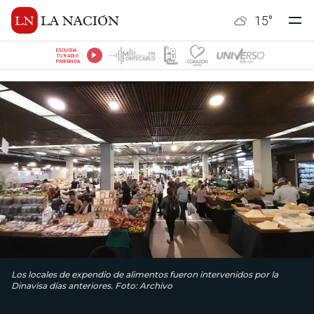
15
°
ESCUCHÁ
TU RADIO
PREFERIDA
Los locales de expendio de alimentos fueron intervenidos por la
Dinavisa días anteriores. Foto: Archivo