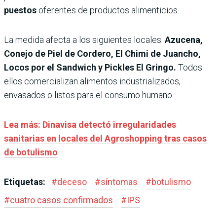
puestos
oferentes de productos alimenticios.
La medida afecta a los siguientes locales:
Azucena,
Conejo de Piel de Cordero, El Chimi de Juancho,
Locos por el Sandwich y Pickles El Gringo.
Todos
ellos comercializan alimentos industrializados,
envasados o listos para el consumo humano.
Lea más: Dinavisa detectó irregularidades
sanitarias en locales del Agroshopping tras casos
de botulismo
Etiquetas:
#
deceso
#
síntomas
#
botulismo
#
cuatro casos confirmados
#
IPS