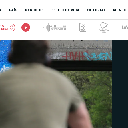
A
PAÍS
NEGOCIOS
ESTILO DE VIDA
EDITORIAL
MUNDO
HÁ
ERIDA