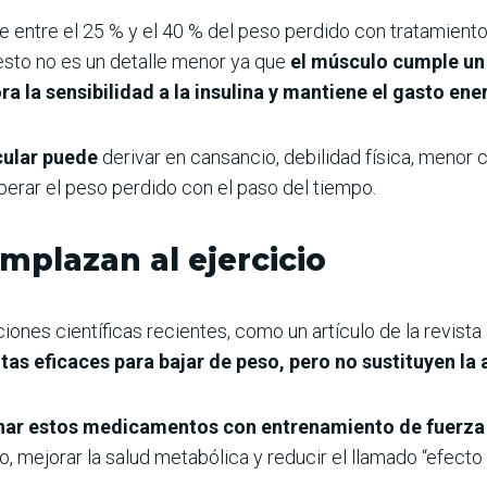
e entre el 25 % y el 40 % del peso perdido con tratamien
sto no es un detalle menor ya que
el músculo cumple un 
ra la sensibilidad a la insulina y mantiene el gasto en
cular puede
derivar en cansancio, debilidad física, menor 
erar el peso perdido con el paso del tiempo.
mplazan al ejercicio
iones científicas recientes, como un artículo de la revis
s eficaces para bajar de peso, pero no sustituyen la a
ar estos medicamentos con entrenamiento de fuerza o 
, mejorar la salud metabólica y reducir el llamado “efecto 