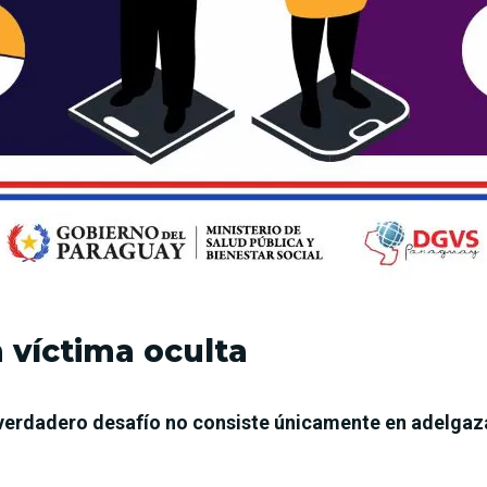
n víctima oculta
 verdadero desafío no consiste únicamente en adelgaza