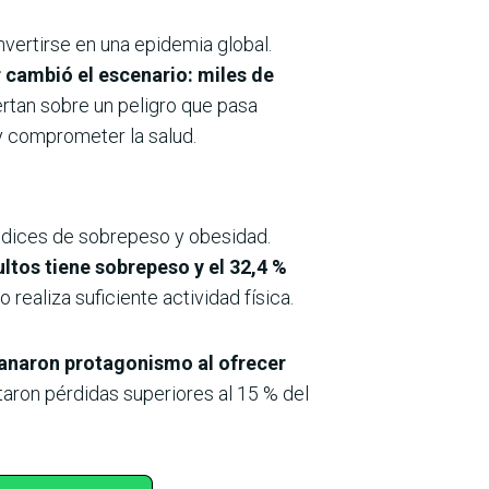
vertirse en una epidemia global.
cambió el escenario: miles de
rtan sobre un peligro que pasa
 y comprometer la salud.
índices de sobrepeso y obesidad.
ultos tiene sobrepeso y el 32,4 %
realiza suficiente actividad física.
anaron protagonismo al ofrecer
taron pérdidas superiores al 15 % del