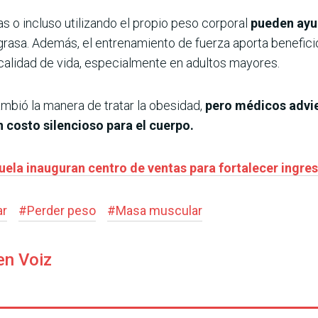
s o incluso utilizando el propio peso corporal
pueden ayud
grasa. Además, el entrenamiento de fuerza aporta benefi
calidad de vida, especialmente en adultos mayores.
bió la manera de tratar la obesidad,
pero médicos advie
 costo silencioso para el cuerpo.
uela inauguran centro de ventas para fortalecer ingre
ar
#
Perder peso
#
Masa muscular
en Voiz