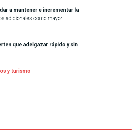
ar a mantener e incrementar la
cios adicionales como mayor
rten que adelgazar rápido y sin
sos y turismo