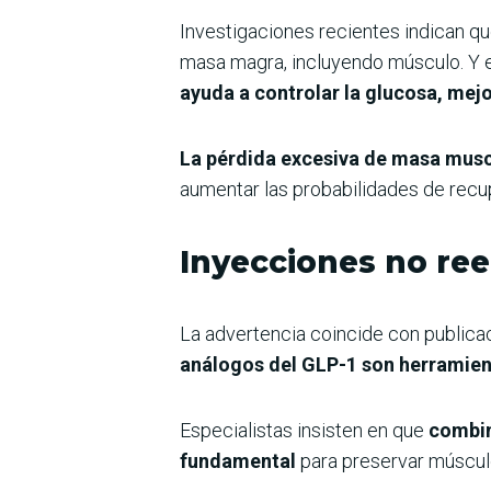
Investigaciones recientes indican qu
masa magra, incluyendo músculo. Y e
ayuda a controlar la glucosa, mejo
La pérdida excesiva de masa mus
aumentar las probabilidades de recup
Inyecciones no ree
La advertencia coincide con publicac
análogos del GLP-1 son herramienta
Especialistas insisten en que
combin
fundamental
para preservar músculo