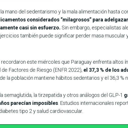
la mano del sedentarismo y la mala alimentación hasta con
dicamentos considerados “milagrosos” para adelgazar 
amente casi sin esfuerzo.
Sin embargo, especialistas ale
 ejercicios también puede significar perder masa muscular
a recordaron este miércoles que Paraguay enfrenta altos 
 de Factores de Riesgo (ENFR 2022),
el 37,3 % de los ad
e la población mantiene hábitos sedentarios y el 36,3 % no 
 semaglutida, la tirzepatida y otros análogos del GLP-1
g
años parecían imposibles
. Estudios internacionales repor
iabetes tipo 2 y salud cardiovascular.