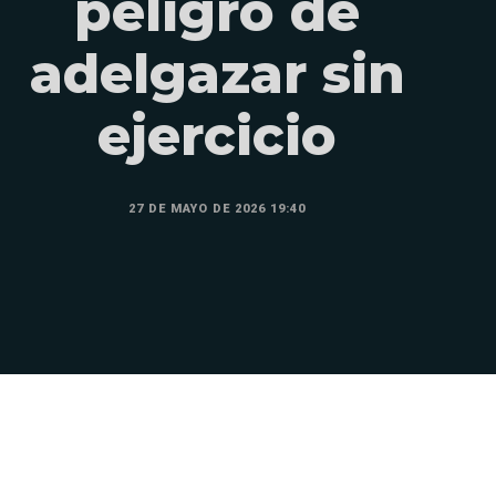
peligro de
adelgazar sin
ejercicio
27 DE MAYO DE 2026 19:40