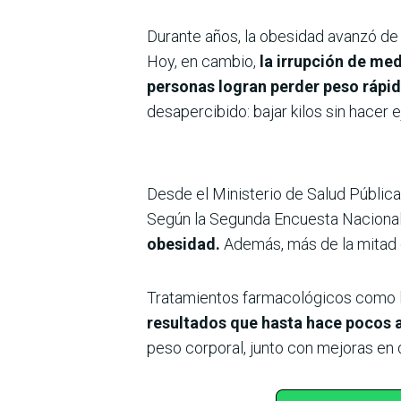
Durante años, la obesidad avanzó de 
Hoy, en cambio,
la irrupción de me
personas logran perder peso rápid
desapercibido: bajar kilos sin hacer
Desde el Ministerio de Salud Públic
Según la Segunda Encuesta Nacional
obesidad.
Además, más de la mitad d
Tratamientos farmacológicos como la
resultados que hasta hace pocos 
peso corporal, junto con mejoras en d