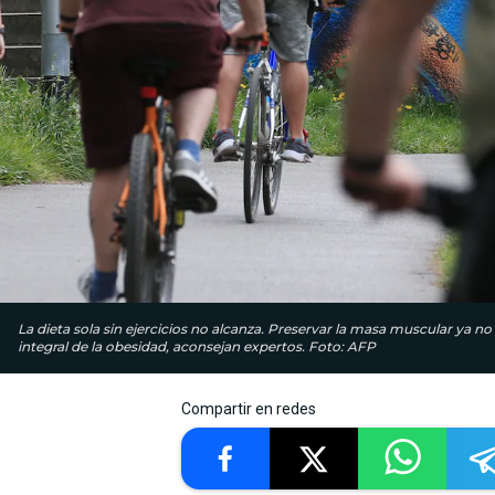
La dieta sola sin ejercicios no alcanza. Preservar la masa muscular ya no
integral de la obesidad, aconsejan expertos. Foto: AFP
Compartir en redes