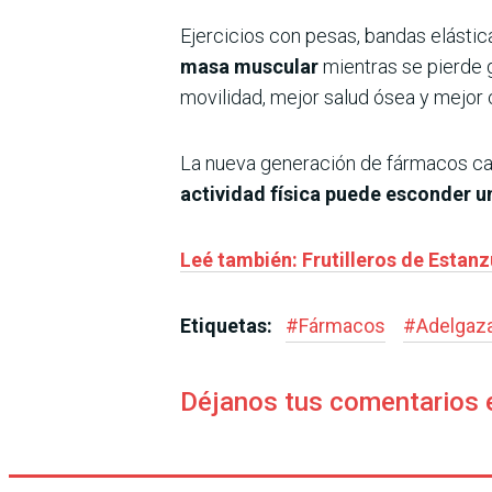
Ejercicios con pesas, bandas elástica
masa muscular
mientras se pierde 
movilidad, mejor salud ósea y mejor 
La nueva generación de fármacos cam
actividad física puede esconder un
Leé también: Frutilleros de Estanz
Etiquetas:
#
Fármacos
#
Adelgaz
Déjanos tus comentarios 