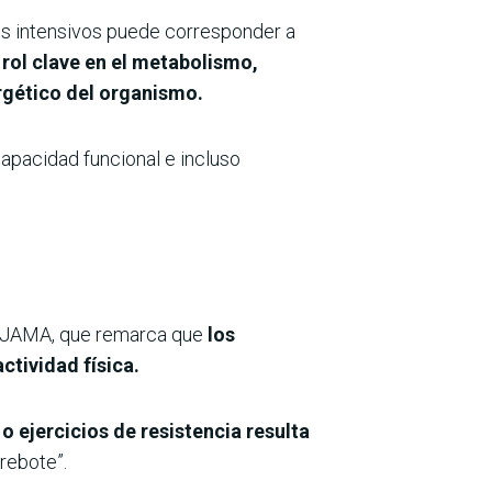
tos intensivos puede corresponder a
rol clave en el metabolismo,
ergético del organismo.
capacidad funcional e incluso
ta JAMA, que remarca que
los
ctividad física.
ejercicios de resistencia resulta
rebote”.