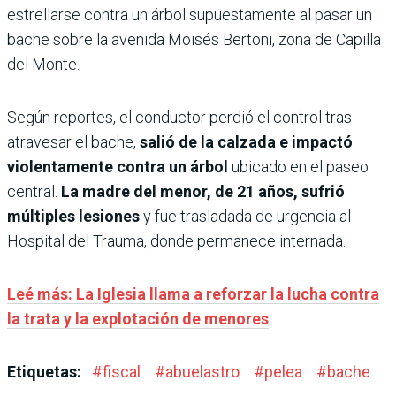
estrellarse contra un árbol supuestamente al pasar un
bache sobre la avenida Moisés Bertoni, zona de Capilla
del Monte.
Según reportes, el conductor perdió el control tras
atravesar el bache,
salió de la calzada e impactó
violentamente contra un árbol
ubicado en el paseo
central.
La madre del menor, de 21 años, sufrió
múltiples lesiones
y fue trasladada de urgencia al
Hospital del Trauma, donde permanece internada.
Leé más: La Iglesia llama a reforzar la lucha contra
la trata y la explotación de menores
Etiquetas:
#
fiscal
#
abuelastro
#
pelea
#
bache