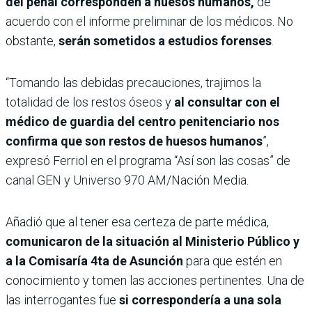
del penal corresponden a huesos humanos,
de
acuerdo con el informe preliminar de los médicos. No
obstante,
serán sometidos a estudios forenses
.
“Tomando las debidas precauciones, trajimos la
totalidad de los restos óseos y
al consultar con el
médico de guardia del centro penitenciario nos
confirma que son restos de huesos humanos
”,
expresó Ferriol en el programa “Así son las cosas” de
canal GEN y Universo 970 AM/Nación Media.
Añadió que al tener esa certeza de parte médica,
comunicaron de la situación al Ministerio Público y
a la Comisaría 4ta de Asunción
para que estén en
conocimiento y tomen las acciones pertinentes. Una de
las interrogantes fue
si correspondería a una sola