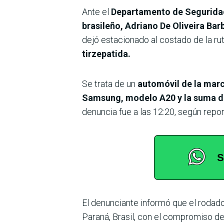
Ante el
Departamento de Seguridad
brasileño, Adriano De Oliveira Bar
dejó estacionado al costado de la r
tirzepatida.
Se trata de un
automóvil de la mar
Samsung, modelo A20 y la suma d
denuncia fue a las 12:20, según repo
El denunciante informó que el rodado 
Paraná, Brasil, con el compromiso de