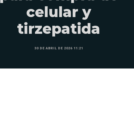
celular y
tirzepatida
30 DE ABRIL DE 2026 11:21