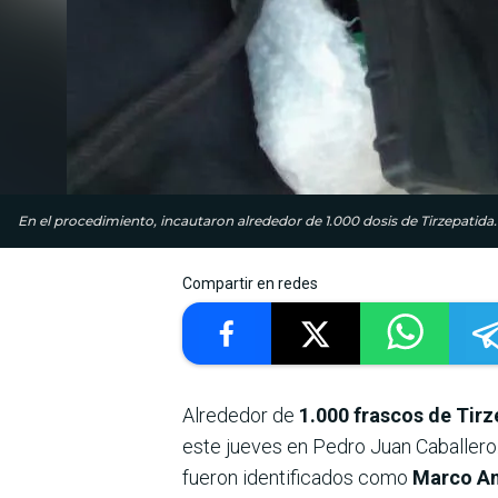
En el procedimiento, incautaron alrededor de 1.000 dosis de Tirzepatida.
Compartir en redes
Alrededor de
1.000 frascos de Tirz
este jueves en Pedro Juan Caballero
fueron identificados como
Marco An