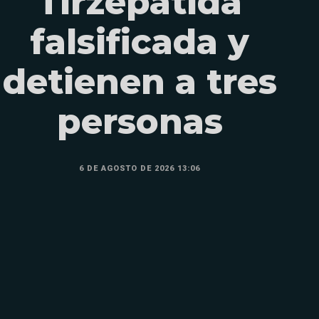
Tirzepatida
falsificada y
detienen a tres
personas
6 DE AGOSTO DE 2026 13:06