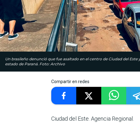
Un brasileño denunció que fue asaltado en el centro de Ciudad del Este 
estado de Paraná. Foto: Archivo
Compartir en redes
Ciudad del Este. Agencia Regional.