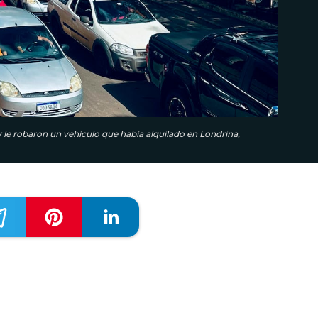
y le robaron un vehículo que había alquilado en Londrina,