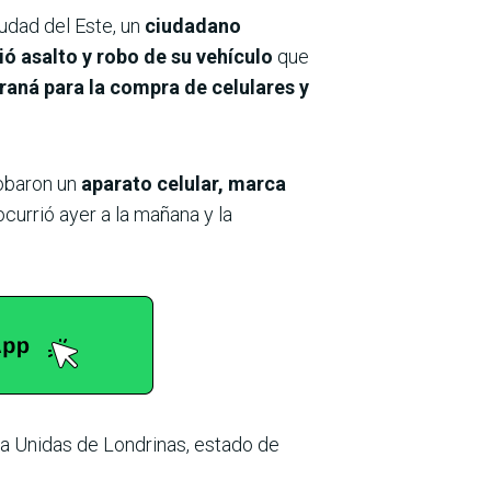
iudad del Este, un
ciudadano
ó asalto y robo de su vehículo
que
raná para la compra de celulares y
obaron un
aparato celular, marca
ocurrió ayer a la mañana y la
esa Unidas de Londrinas, estado de