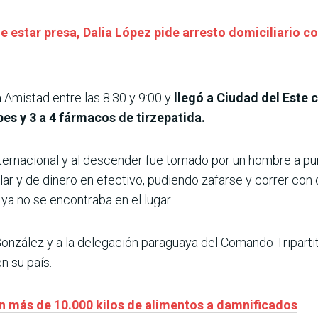
e estar presa, Dalia López pide arresto domiciliario co
 Amistad entre las 8:30 y 9:00 y
llegó a Ciudad del Este 
es y 3 a 4 fármacos de tirzepatida.
internacional y al descender fue tomado por un hombre a pu
ar y de dinero en efectivo, pudiendo zafarse y correr con 
ya no se encontraba en el lugar.
a González y a la delegación paraguaya del Comando Tripart
n su país.
n más de 10.000 kilos de alimentos a damnificados