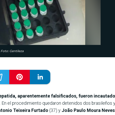
 Foto: Gentileza
epatida, aparentemente falsificados, fueron incautad
. En el procedimiento quedaron detenidos dos brasileños 
tonio Teixeira Furtado
(37) y
João Paulo Moura Neves