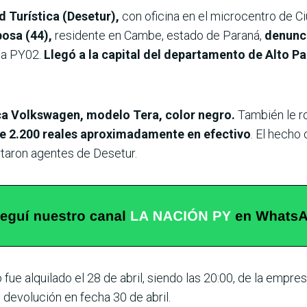
 Turística (Desetur),
con oficina en el microcentro de C
bosa (44),
residente en Cambe, estado de Paraná,
denunci
uta PY02.
Llegó a la capital del departamento de Alto Pa
ca Volkswagen, modelo Tera, color negro.
También le r
e 2.200 reales aproximadamente en efectivo
. El hecho 
rtaron agentes de Desetur.
fue alquilado el 28 de abril, siendo las 20:00, de la empr
 devolución en fecha 30 de abril.