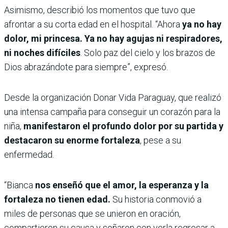
Asimismo, describió los momentos que tuvo que
afrontar a su corta edad en el hospital. “Ahora
ya no hay
dolor, mi princesa. Ya no hay agujas ni respiradores,
ni noches difíciles
. Solo paz del cielo y los brazos de
Dios abrazándote para siempre”, expresó.
Desde la organización Donar Vida Paraguay, que realizó
una intensa campaña para conseguir un corazón para la
niña,
manifestaron el profundo dolor por su partida y
destacaron su enorme fortaleza
, pese a su
enfermedad.
“Bianca
nos enseñó que el amor, la esperanza y la
fortaleza no tienen edad.
Su historia conmovió a
miles de personas que se unieron en oración,
compartieron su causa y soñaron con verla regresar a