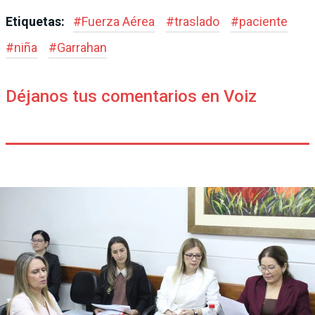
Etiquetas:
#
Fuerza Aérea
#
traslado
#
paciente
#
niña
#
Garrahan
Déjanos tus comentarios en Voiz