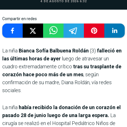
4 DE AGOSTO DE 2026 6:32
Compartir en redes
La niña
Bianca Sofía Balbuena Roldán
(3)
falleció en
las últimas horas de ayer
luego de atravesar un
cuadro extremadamente crítico
tras su trasplante de
corazón hace poco más de un mes
, según
confirmación de su madre, Diana Roldán, vía redes
sociales.
La niña
había recibido la donación de un corazón el
pasado 28 de junio luego de una larga espera.
La
cirugía se realizó en el Hospital Pediátrico Niños de