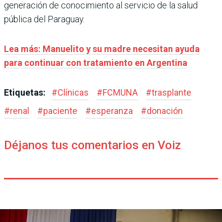
generación de conocimiento al servicio de la salud
pública del Paraguay.
Lea más: Manuelito y su madre necesitan ayuda
para continuar con tratamiento en Argentina
Etiquetas:
#
Clínicas
#
FCMUNA
#
trasplante
#
renal
#
paciente
#
esperanza
#
donación
Déjanos tus comentarios en Voiz