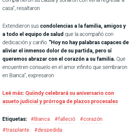
casa”, resaltaron.
Extendieron sus
condolencias a la familia, amigos y
a todo el equipo de salud
que la acompañó con
dedicación y cariño.
“Hoy no hay palabras capaces de
aliviar el inmenso dolor de su partida, pero sí
queremos abrazar con el corazón a su familia.
Que
encuentren consuelo en el amor infinito que sembraron
en Bianca”, expresaron.
Leé más: Quiindy celebrará su aniversario con
asueto judicial y prórroga de plazos procesales
Etiquetas:
#
Bianca
#
falleció
#
corazón
#
trasplante
#
despedida