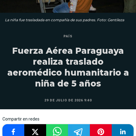
La niña fue trasladada en compañía de sus padres. Foto: Gentileza
PAÍS
Fuerza Aérea Paraguaya
realiza traslado
aeromédico humanitario a
niña de 5 años
29 DE JULIO DE 2026 9:40
Compartir en redes