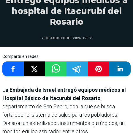
entregó equipos médicos a
hospital de Itacurubí del
Rosario
7 DE AGOSTO DE 2026 15:52
Compartir en redes
L
a Embajada de Israel entregó equipos médicos al
Hospital Básico de Itacurubí del Rosario
,
departamento de San Pedro, con la que se busca
fortalecer el sistema de salud para los pobladores.
Donaron un esterilizador, instrumentos quirúrgicos, un
monitor, equipo aspirador, entre otros.