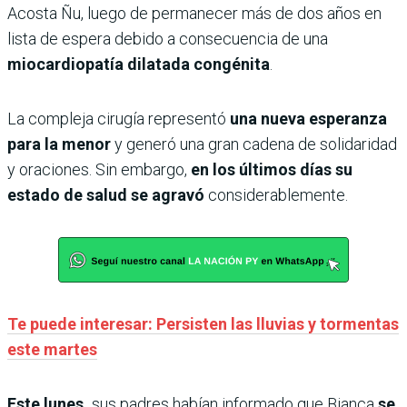
Acosta Ñu, luego de permanecer más de dos años en
lista de espera debido a consecuencia de una
miocardiopatía dilatada congénita
.
La compleja cirugía representó
una nueva esperanza
para la menor
y generó una gran cadena de solidaridad
y oraciones. Sin embargo,
en los últimos días su
estado de salud se agravó
considerablemente.
Te puede interesar: Persisten las lluvias y tormentas
este martes
Este lunes,
sus padres habían informado que Bianca
se