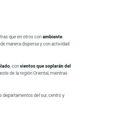
ntras que en otros con
ambiente
an de manera dispersa y con actividad
blado
, con
vientos que soplarán del
este de la región Oriental, mientras
os departamentos del sur, centro y