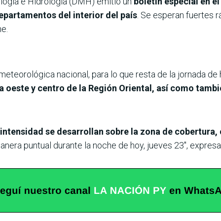
logía e Hidrología (DMH) emitió un
boletín especial en e
epartamentos del interior del país
. Se esperan fuertes r
he.
meteorológica nacional, para lo que resta de la jornada de 
a oeste y centro de la Región Oriental, así como tambi
intensidad se desarrollan sobre la zona de cobertura,
nera puntual durante la noche de hoy, jueves 23″, expresar