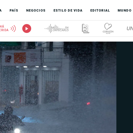
A
PAÍS
NEGOCIOS
ESTILO DE VIDA
EDITORIAL
MUNDO
HÁ
ERIDA