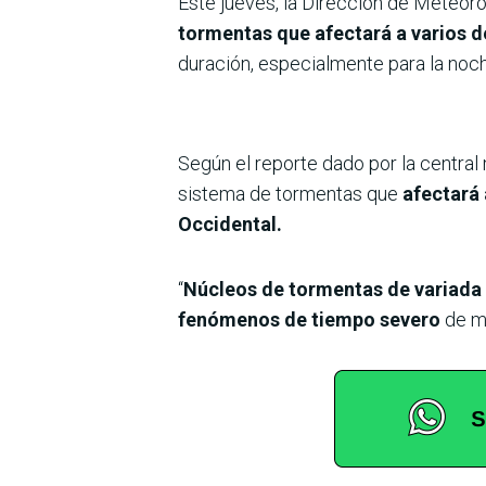
Este jueves, la Dirección de Meteoro
tormentas que afectará a varios d
duración, especialmente para la noc
Según el reporte dado por la central 
sistema de tormentas que
afectará 
Occidental.
“
Núcleos de tormentas de variada 
fenómenos de tiempo severo
de ma