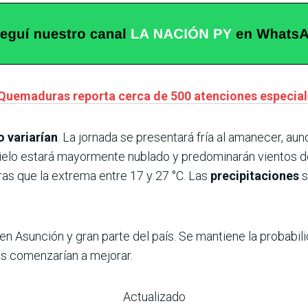
 Quemaduras reporta cerca de 500 atenciones especiali
o variarían
. La jornada se presentará fría al amanecer, aun
l cielo estará mayormente nublado y predominarán vientos d
as que la extrema entre 17 y 27 °C. Las
precipitaciones
s
n Asunción y gran parte del país. Se mantiene la probabili
es comenzarían a mejorar.
Actualizado