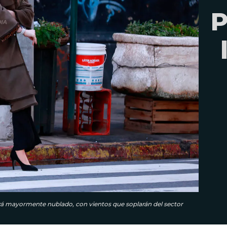
P
stará mayormente nublado, con vientos que soplarán del sector