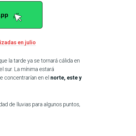
zadas en julio
que la tarde ya se tornará cálida en
el sur. La mínima estará
e concentrarían en el
norte, este y
dad de lluvias para algunos puntos,