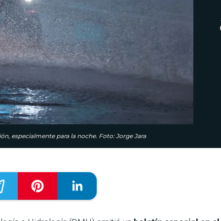
ión, especialmente para la noche. Foto: Jorge Jara