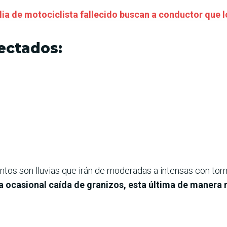
a de motociclista fallecido buscan a conductor que l
ectados:
tos son lluvias que irán de moderadas a intensas con torm
la ocasional caída de granizos, esta última de manera