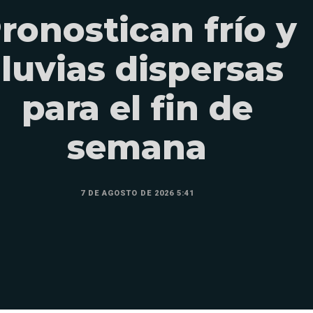
ronostican frío y
lluvias dispersas
para el fin de
semana
7 DE AGOSTO DE 2026 5:41