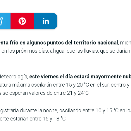
enta frío en algunos puntos del territorio nacional
, mie
en los próximos días, al igual que las lluvias, que se darí
Meteorología,
este viernes el día estará mayormente nu
atura máxima oscilarán entre 15 y 20 °C en el sur, centro y 
 se esperan valores de entre 21 y 24°C.
gistraría durante la noche, oscilando entre 10 y 15 °C en l
orte estarían entre 16 y 18 °C.