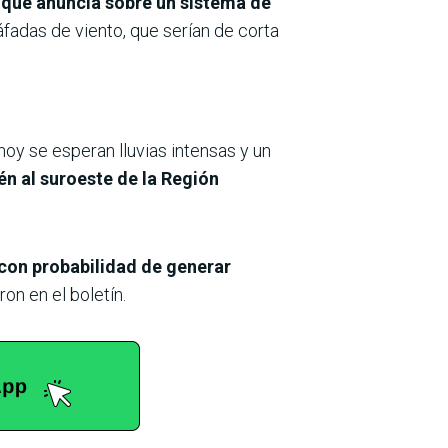
l que anuncia sobre un sistema de
áfadas de viento, que serían de corta
hoy se esperan lluvias intensas y un
én al suroeste de la Región
 con probabilidad de generar
on en el boletín.