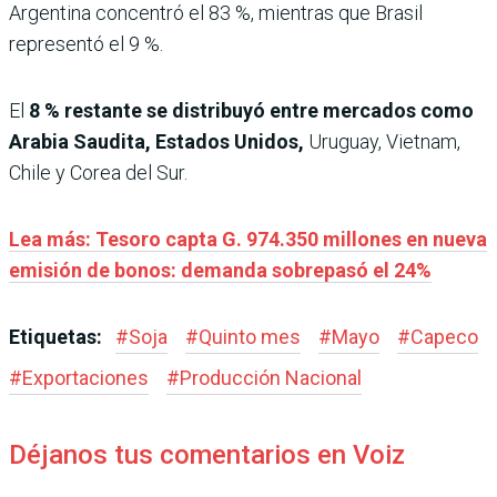
Argentina concentró el 83 %, mientras que Brasil
representó el 9 %.
El
8 % restante se distribuyó entre mercados como
Arabia Saudita, Estados Unidos,
Uruguay, Vietnam,
Chile y Corea del Sur.
Lea más: Tesoro capta G. 974.350 millones en nueva
emisión de bonos: demanda sobrepasó el 24%
Etiquetas:
#
Soja
#
Quinto mes
#
Mayo
#
Capeco
#
Exportaciones
#
Producción Nacional
Déjanos tus comentarios en Voiz