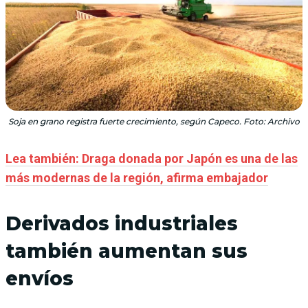
Soja en grano registra fuerte crecimiento, según Capeco. Foto: Archivo
Lea también: Draga donada por Japón es una de las
más modernas de la región, afirma embajador
Derivados industriales
también aumentan sus
envíos