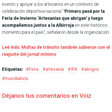
evento y apoyar a los artesanos en un contexto de
celebración deportiva nacional. “
Primero pasá por la
Feria de Invierno ‘Artesanías que abrigan’ y luego
acompañemos juntos a la Albirroja
en este histórico
momento para el país”, señalaron desde la organización.
Leé más: Multas de tránsito también subieron con el
reajuste del jornal mínimo
Etiquetas:
#
Feria
#
artesanía
#
IPA
#
abrigos
#
mundialista
Déjanos tus comentarios en Voiz