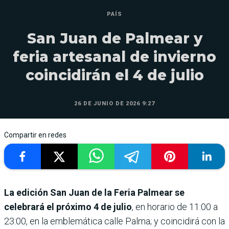
PAÍS
San Juan de Palmear y
feria artesanal de invierno
coincidirán el 4 de julio
26 DE JUNIO DE 2026 9:27
Compartir en redes
La edición San Juan de la Feria Palmear se
celebrará el próximo 4 de julio
, en horario de 11:00 a
23:00, en la emblemática calle Palma; y coincidirá con la