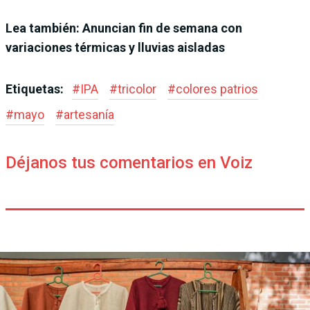
Lea también: Anuncian fin de semana con
variaciones térmicas y lluvias aisladas
Etiquetas:
#
IPA
#
tricolor
#
colores patrios
#
mayo
#
artesanía
Déjanos tus comentarios en Voiz