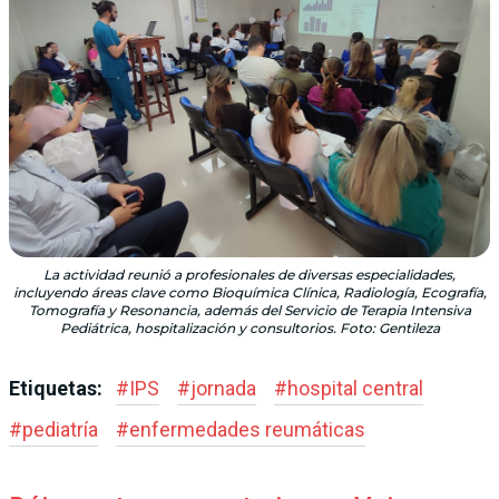
La actividad reunió a profesionales de diversas especialidades,
incluyendo áreas clave como Bioquímica Clínica, Radiología, Ecografía,
Tomografía y Resonancia, además del Servicio de Terapia Intensiva
Pediátrica, hospitalización y consultorios. Foto: Gentileza
Etiquetas:
#
IPS
#
jornada
#
hospital central
#
pediatría
#
enfermedades reumáticas