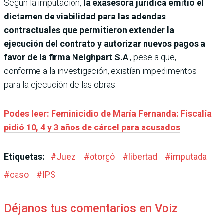
Según la imputación,
la exasesora jurídica emitió el
dictamen de viabilidad para las adendas
contractuales que permitieron extender la
ejecución del contrato y autorizar nuevos pagos a
favor de la firma Neighpart S.A
., pese a que,
conforme a la investigación, existían impedimentos
para la ejecución de las obras.
Podes leer: Feminicidio de María Fernanda: Fiscalía
pidió 10, 4 y 3 años de cárcel para acusados
Etiquetas:
#
Juez
#
otorgó
#
libertad
#
imputada
#
caso
#
IPS
Déjanos tus comentarios en Voiz