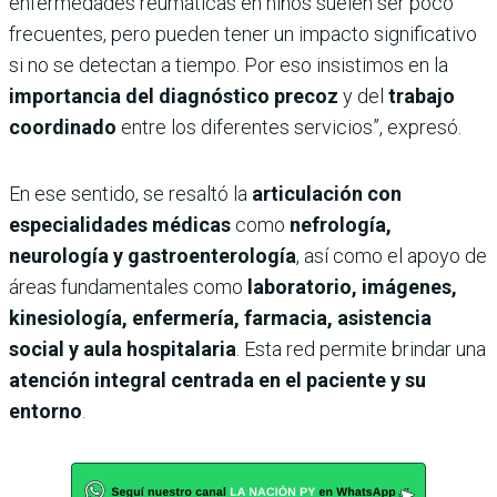
enfermedades reumáticas en niños suelen ser poco
frecuentes, pero pueden tener un impacto significativo
si no se detectan a tiempo. Por eso insistimos en la
importancia del diagnóstico precoz
y del
trabajo
coordinado
entre los diferentes servicios”, expresó.
En ese sentido, se resaltó la
articulación con
especialidades médicas
como
nefrología,
neurología y gastroenterología
, así como el apoyo de
áreas fundamentales como
laboratorio, imágenes,
kinesiología, enfermería, farmacia, asistencia
social y aula hospitalaria
. Esta red permite brindar una
atención integral centrada en el paciente y su
entorno
.