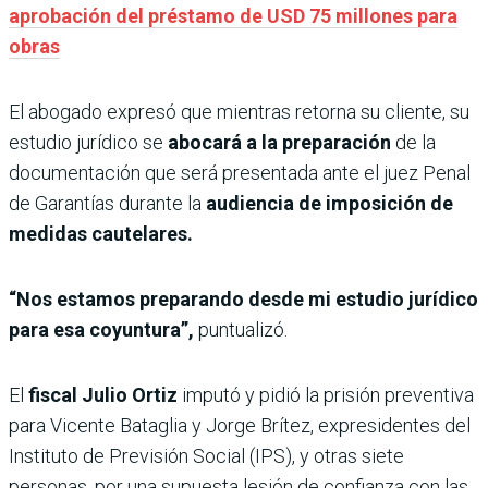
aprobación del préstamo de USD 75 millones para
obras
El abogado expresó que mientras retorna su cliente, su
estudio jurídico se
abocará a la preparación
de la
documentación que será presentada ante el juez Penal
de Garantías durante la
audiencia de imposición de
medidas cautelares.
“Nos estamos preparando desde mi estudio jurídico
para esa coyuntura”,
puntualizó.
El
fiscal Julio Ortiz
imputó y pidió la prisión
preventiva
para Vicente Bataglia y Jorge Brítez, expresidentes del
Instituto de Previsión Social (IPS), y otras siete
personas, por una supuesta lesión de confianza con las