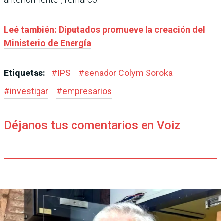
Leé también: Diputados promueve la creación del
Ministerio de Energía
Etiquetas:
#
IPS
#
senador Colym Soroka
#
investigar
#
empresarios
Déjanos tus comentarios en Voiz