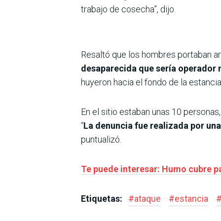
trabajo de cosecha”, dijo.
Resaltó que los hombres portaban arma
desaparecida que sería operador 
huyeron hacia el fondo de la estancia”
En el sitio estaban unas 10 personas
“
La denuncia fue realizada por una
puntualizó.
Te puede interesar: Humo cubre pa
Etiquetas:
#
ataque
#
estancia