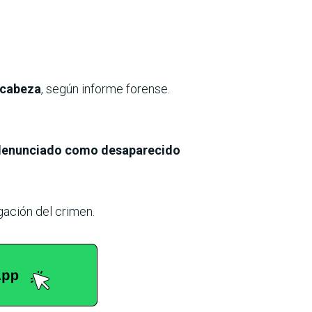
 cabeza
, según informe forense.
denunciado como desaparecido
gación del crimen.