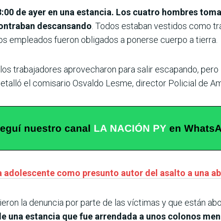
3:00 de ayer en una estancia. Los cuatro hombres tom
contraban descansando
. Todos estaban vestidos como tr
Los empleados fueron obligados a ponerse cuerpo a tierra.
 los trabajadores aprovecharon para salir escapando, pero
 detalló el comisario Osvaldo Lesme, director Policial de 
 a adolescente como presunto autor del asalto a una 
ron la denuncia por parte de las víctimas y que están aboc
de una estancia que fue arrendada a unos colonos me