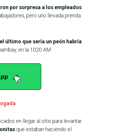
aron por sorpresa a los empleados
abajadores, pero uno llevada prenda
el último que sería un peón habría
Amambay, en la 1020 AM.
abogada
ados en llegar al sitio para levantar
nonitas
que estaban haciendo el