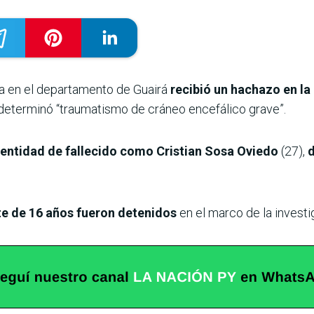
sa en el departamento de Guairá
recibió un hachazo en la
eterminó “traumatismo de cráneo encefálico grave”.
dentidad de fallecido como Cristian Sosa Oviedo
(27),
nte de 16 años fueron detenidos
en el marco de la investi