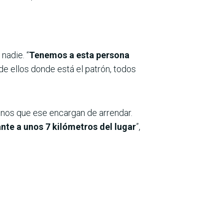
nadie. “
Tenemos a esta persona
e ellos donde está el patrón, todos
lonos que ese encargan de arrendar.
ante a unos 7 kilómetros del lugar
”,