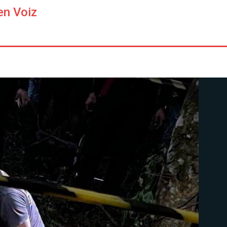
en Voiz