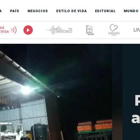
A
PAÍS
NEGOCIOS
ESTILO DE VIDA
EDITORIAL
MUNDO
HÁ
ERIDA
a