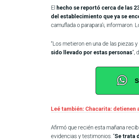
El
hecho se reportó cerca de las 2
del establecimiento que ya se en
camuflada o parapara’i, informaron. 
“Los metieron en una de las piezas y
sido llevado por estas personas
”,
Leé también: Chacarita: detienen
Afirmó que recién esta mañana recibie
evidencias y testimonios. “
Se trata 