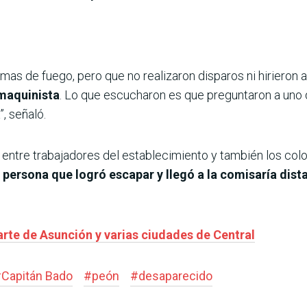
s de fuego, pero que no realizaron disparos ni hirieron a 
maquinista
. Lo que escucharon es que preguntaron a uno d
, señaló.
, entre trabajadores del establecimiento y también los co
 persona que logró escapar y llegó a la comisaría dist
rte de Asunción y varias ciudades de Central
#
Capitán Bado
#
peón
#
desaparecido