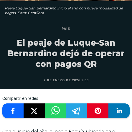
Peaje Luque- San Bernardino inició el año con nueva modalidad de
pagos. Foto: Gentileza
PAÍS
El peaje de Luque-San
Bernardino dejó de operar
con pagos QR
2 DE ENERO DE 2026 9:33
Compartir en redes
Con el inicio del año, el peaje Ecovía, ubicado en el