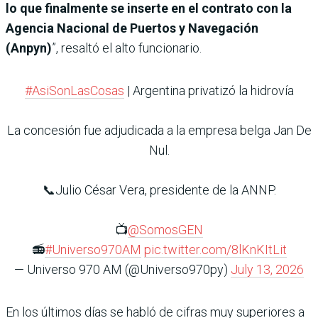
lo que finalmente se inserte en el contrato con la
Agencia Nacional de Puertos y Navegación
(Anpyn)
”, resaltó el alto funcionario.
#AsiSonLasCosas
| Argentina privatizó la hidrovía
La concesión fue adjudicada a la empresa belga Jan De
Nul.
📞Julio César Vera, presidente de la ANNP.
📺
@SomosGEN
📻
#Universo970AM
pic.twitter.com/8lKnKItLit
— Universo 970 AM (@Universo970py)
July 13, 2026
En los últimos días se habló de cifras muy superiores a