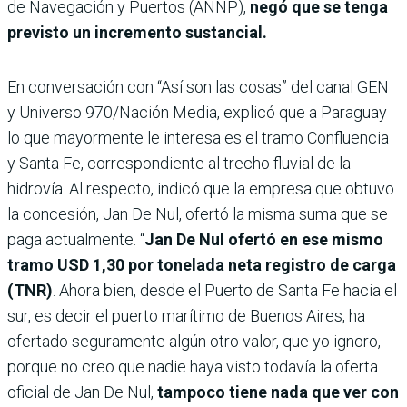
de Navegación y Puertos (ANNP),
negó que se tenga
previsto un incremento sustancial.
En conversación con “Así son las cosas” del canal GEN
y Universo 970/Nación Media, explicó que a Paraguay
lo que mayormente le interesa es el tramo Confluencia
y Santa Fe, correspondiente al trecho fluvial de la
hidrovía. Al respecto, indicó que la empresa que obtuvo
la concesión, Jan De Nul, ofertó la misma suma que se
paga actualmente. “
Jan De Nul ofertó en ese mismo
tramo USD 1,30 por tonelada neta registro de carga
(TNR)
. Ahora bien, desde el Puerto de Santa Fe hacia el
sur, es decir el puerto marítimo de Buenos Aires, ha
ofertado seguramente algún otro valor, que yo ignoro,
porque no creo que nadie haya visto todavía la oferta
oficial de Jan De Nul,
tampoco tiene nada que ver con