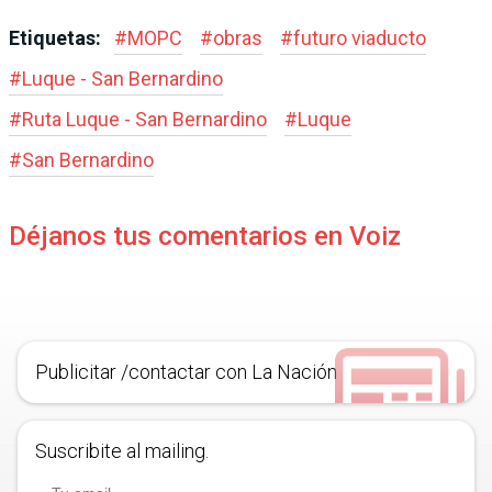
Etiquetas:
#
MOPC
#
obras
#
futuro viaducto
#
Luque - San Bernardino
#
Ruta Luque - San Bernardino
#
Luque
#
San Bernardino
Déjanos tus comentarios en Voiz
Publicitar /contactar con La Nación
Suscribite al mailing.