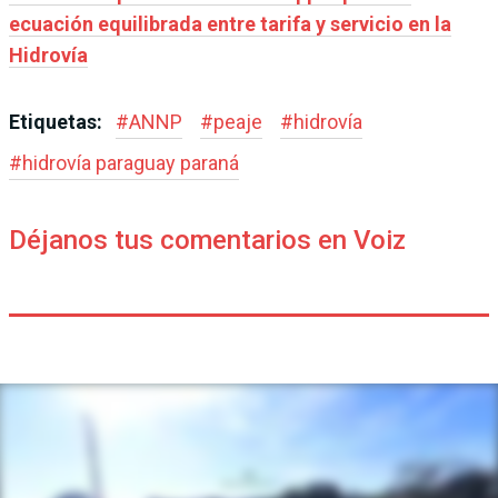
ecuación equilibrada entre tarifa y servicio en la
Hidrovía
Etiquetas:
#
ANNP
#
peaje
#
hidrovía
#
hidrovía paraguay paraná
Déjanos tus comentarios en Voiz