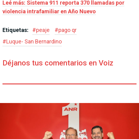
Leé más: Sistema 911 reporta 370 llamadas por
violencia intrafamiliar en Año Nuevo
Etiquetas:
#
peaje
#
pago qr
#
Luque- San Bernardino
Déjanos tus comentarios en Voiz