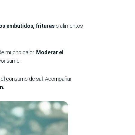
os embutidos, frituras
o alimentos
 de mucho calor.
Moderar el
 consumo.
uir el consumo de sal. Acompañar
n.