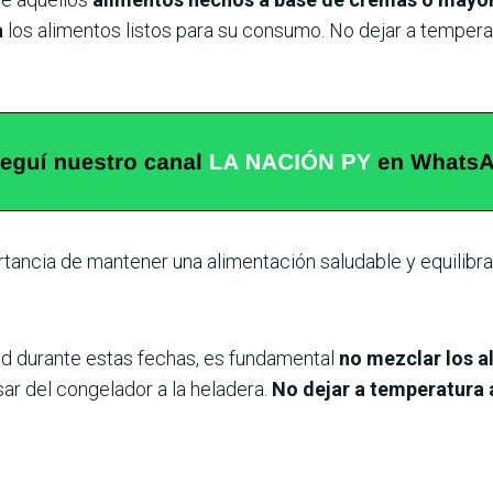
a
los alimentos listos para su consumo. No dejar a tempera
rtancia de mantener una alimentación saludable y equilibra
ud durante estas fechas, es fundamental
no mezclar los a
ar del congelador a la heladera.
No dejar a temperatura 