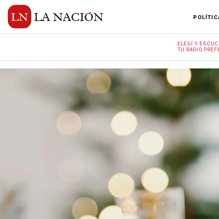
POLÍTIC
ELEGÍ Y
ESCUC
TU RADIO
PREF