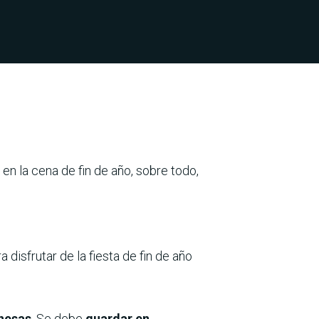
en la cena de fin de año, sobre todo,
disfrutar de la fiesta de fin de año
nesas
. Se debe
guardar en