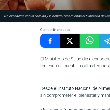
No excederse con la comida y la bebida, recomienda el Ministerio de Sal
Compartir en redes
El Ministerio de Salud dio a conoce
teniendo en cuenta las altas tempera
Desde el Instituto Nacional de Alimen
sin comprometer el bienestar y man
Mantener refrigerados especialmen