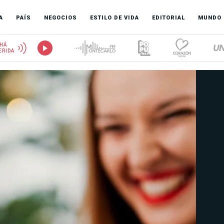
A
PAÍS
NEGOCIOS
ESTILO DE VIDA
EDITORIAL
MUNDO
HÁ
ERIDA