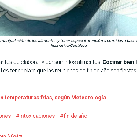
manipulación de los alimentos y tener especial atención a comidas a base
Ilustrativa/Gentileza
antes de elaborar y consumir los alimentos.
Cocinar bien 
l es tener claro que las reuniones de fin de año son fiesta
n temperaturas frías, según Meteorología
ones
#
intoxicaciones
#
fin de año