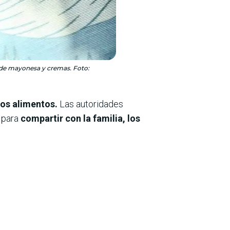
 de mayonesa y cremas. Foto:
los alimentos.
Las autoridades
s para
compartir con la familia, los