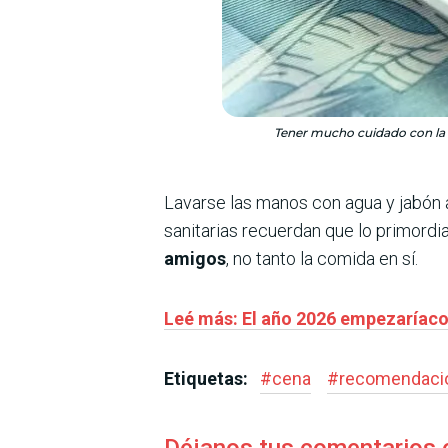
Tener mucho cuidado con la 
Lavarse las manos con agua y jabón 
sanitarias recuerdan que lo primordia
amigos
, no tanto la comida en sí.
Leé más: El año 2026 empezaríaco
Etiquetas:
#
cena
#
recomendaci