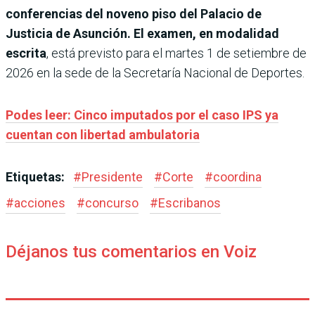
conferencias del noveno piso del Palacio de
Justicia de Asunción. El examen, en modalidad
escrita
, está previsto para el martes 1 de setiembre de
2026 en la sede de la Secretaría Nacional de Deportes.
Podes leer: Cinco imputados por el caso IPS ya
cuentan con libertad ambulatoria
Etiquetas:
#
Presidente
#
Corte
#
coordina
#
acciones
#
concurso
#
Escribanos
Déjanos tus comentarios en Voiz