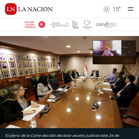
15
°
ESCUCHÁ
TU RADIO
PREFERIDA
El pleno de la Corte decidió declarar asueto judicial este 24 de