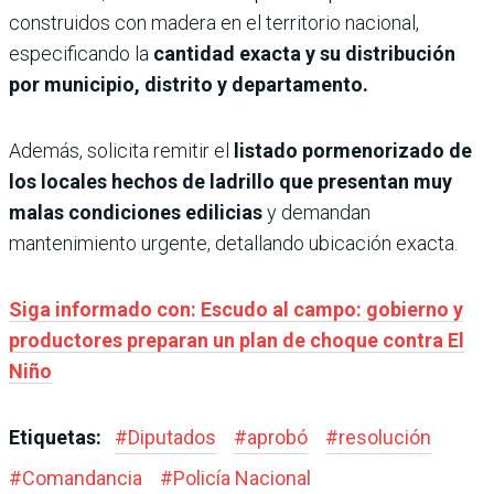
construidos con madera en el territorio nacional,
especificando la
cantidad exacta y su distribución
por municipio, distrito y departamento.
Además, solicita remitir el
listado pormenorizado de
los locales hechos de ladrillo que presentan muy
malas condiciones edilicias
y demandan
mantenimiento urgente, detallando ubicación exacta.
Siga informado con: Escudo al campo: gobierno y
productores preparan un plan de choque contra El
Niño
Etiquetas:
#
Diputados
#
aprobó
#
resolución
#
Comandancia
#
Policía Nacional