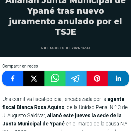
Allanan Junta Municipal de
Ypané tras nuevo
juramento anulado por el
TSJE
6 DE AGOSTO DE 2026 16:33
Compartir en redes
Una comitiva fiscal-policial, encabezada por la
agente
fiscal Blanca Rosa Aquino
, de la Unidad Penal N.º 3 de
J. Augusto Saldívar,
allanó este jueves la sede de la
Junta Municipal de Ypané
en el marco de la causa N.º