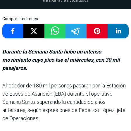
6 DE ABRIL DE 2026 23:02
Compartir en redes
Durante la Semana Santa hubo un intenso
movimiento cuyo pico fue el miércoles, con 30 mil
pasajeros.
Alrededor de 180 mil personas pasa­ron por la Esta­ción
de Buses de Asunción (EBA) durante el operativo
Semana Santa, superando la cantidad de años
anteriores, según expresiones de Fede­rico López, jefe
de Operacio­nes.