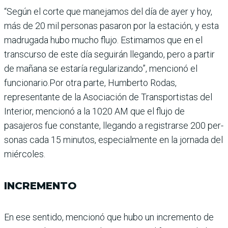
“Según el corte que mane­jamos del día de ayer y hoy,
más de 20 mil personas pasa­ron por la estación, y esta
madrugada hubo mucho flujo. Estimamos que en el
transcurso de este día segui­rán llegando, pero a partir
de mañana se estaría regulari­zando”, mencionó el
funcio­nario.Por otra parte, Hum­berto Rodas,
representante de la Asociación de Transpor­tistas del
Interior, mencionó a la 1020 AM que el flujo de
pasajeros fue constante, lle­gando a registrarse 200 per­
sonas cada 15 minutos, espe­cialmente en la jornada del
miércoles.
INCREMENTO
En ese sentido, mencionó que hubo un incremento de