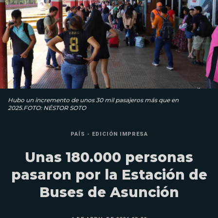
Hubo un incremento de unos 30 mil pasajeros más que en
2025.FOTO: NÉSTOR SOTO
PAÍS - EDICIÓN IMPRESA
Unas 180.000 personas
pasaron por la Estación de
Buses de Asunción