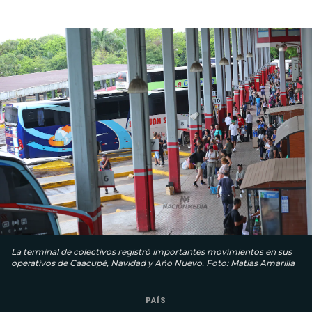
La terminal de colectivos registró importantes movimientos en sus
operativos de Caacupé, Navidad y Año Nuevo. Foto: Matías Amarilla
PAÍS