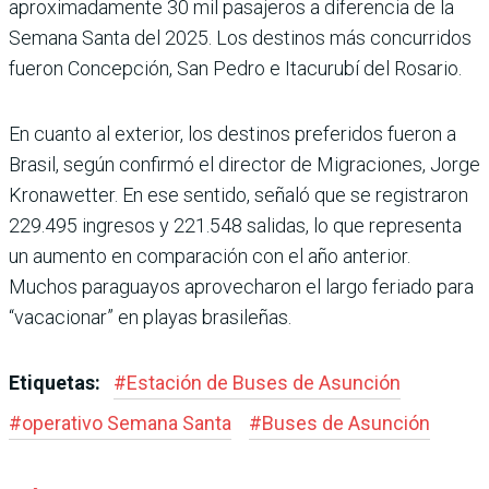
apro­ximadamente 30 mil pasaje­ros a diferencia de la
Semana Santa del 2025. Los destinos más concurridos
fueron Con­cepción, San Pedro e Itacu­rubí del Rosario.
En cuanto al exterior, los des­tinos preferidos fueron a
Bra­sil, según confirmó el director de Migraciones, Jorge
Kro­nawetter. En ese sentido, señaló que se registraron
229.495 ingresos y 221.548 salidas, lo que representa
un aumento en comparación con el año anterior.
Muchos para­guayos aprovecharon el largo feriado para
“vacacionar” en playas brasileñas.
Etiquetas:
#
Estación de Buses de Asunción
#
operativo Semana Santa
#
Buses de Asunción