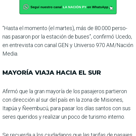
“Hasta el momento (el mar­tes), más de 80.000 perso­
nas pasaron por la estación de buses”, confirmó Ucedo,
en entrevista con canal GEN y Universo 970 AM/Nación
Media.
MAYORÍA VIAJA HACIA EL SUR
Afirmó que la gran mayo­ría de los pasajeros partie­ron
con dirección al sur del país en la zona de Misiones,
Itapúa y Ñeembucú, para pasar los días santos con sus
seres queridos y rea­lizar un poco de turismo interno.
Se recuerda a los ciudada­nos que las tarifas de pasa­jes