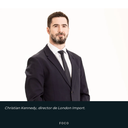
Christian Kennedy, director de London Import.
FOCO