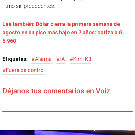
ritmo sin precedentes.
Leé también: Dólar cierra la primera semana de
agosto en su piso más bajo en 7 años: cotiza a G.
5.960
Etiquetas:
#
Alarma
#
IA
#
Kimi K3
#
Fuera de control
Déjanos tus comentarios en Voiz