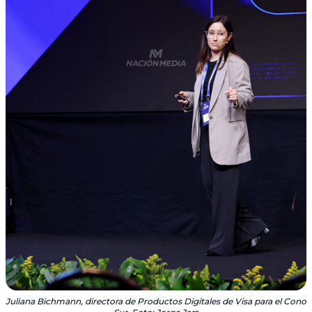
Juliana Bichmann, directora de Productos Digitales de Visa para el Cono