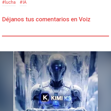
#
lucha
#
IA
Déjanos tus comentarios en Voiz