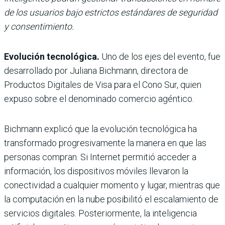
de los usuarios bajo estrictos estándares de seguridad
y consentimiento.
Evolución tecnológica.
Uno de los ejes del evento, fue
desarrollado por Juliana Bichmann, directora de
Productos Digitales de Visa para el Cono Sur, quien
expuso sobre el denominado
comercio agéntico.
Bichmann explicó que la evolución tecnológica ha
transformado progresivamente la manera en que las
personas compran. Si Internet permitió acceder a
información, los dispositivos móviles llevaron la
conectividad a cualquier momento y lugar, mientras que
la computación en la nube posibilitó el escalamiento de
servicios digitales. Posteriormente, la inteligencia