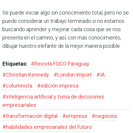
Se puede iniciar algo sin conocimiento total, pero no se
puede considerar un trabajo terminado si no estamos
buscando aprender y mejorar cada cosa que se nos
presenta en el camino, y así, con más conocimiento,
dibujar nuestro elefante de la mejor manera posible.
Etiquetas:
#
Revista FOCO Paraguay
#
Christian Kennedy
#
London Import
#
IA
#
columnista
#
edición impresa
#
inteligencia artificial y toma de decisiones
empresariales
#
transformación digital
#
empresa
#
negocios
#
habilidades empresariales del futuro