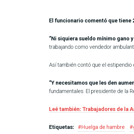
El funcionario comentó que tiene 
“Ni siquiera sueldo mínimo gano y 
trabajando como vendedor ambulante 
Así también contó que el estipendio 
“Y necesitamos que les den aument
fundamentales. El presidente de la R
Leé también: Trabajadores de la A
Etiquetas:
#
Huelga de hambre
#