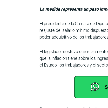
La medida representa un paso impor
El presidente de la Cámara de Diputad
reajuste del sala­rio mínimo dispues
poder adquisitivo de los tra­bajador
El legislador sostuvo que el aumento
que la inflación tiene sobre los ingr
el Estado, los trabajadores y el secto