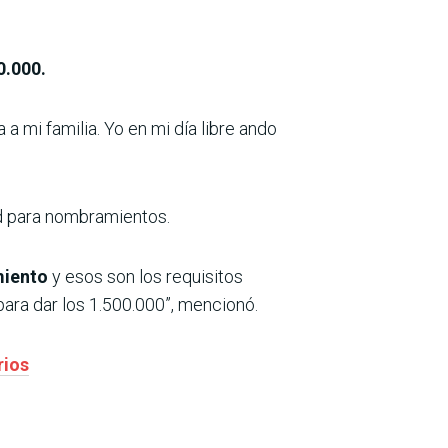
0.000.
 mi familia. Yo en mi día libre ando
ad para nombramientos.
miento
y esos son los requisitos
ara dar los 1.500.000”, mencionó.
rios