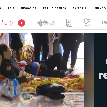
A
PAÍS
NEGOCIOS
ESTILO DE VIDA
EDITORIAL
MUNDO
HÁ
ERIDA
r