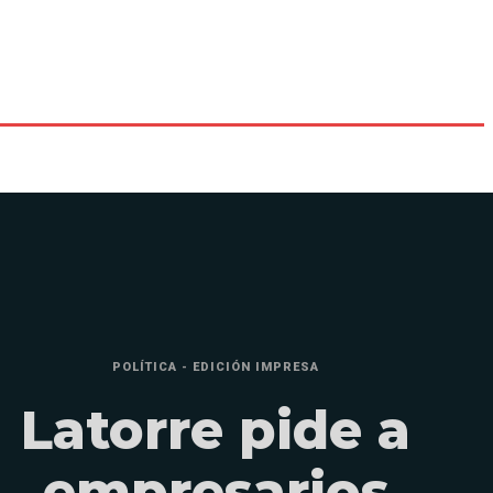
POLÍTICA - EDICIÓN IMPRESA
Latorre pide a
empresarios