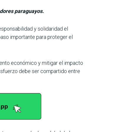
adores paraguayos.
sponsabilidad y soli­daridad el
paso importante para proteger el
iento económico y mitigar el impacto
l esfuerzo debe ser compartido entre