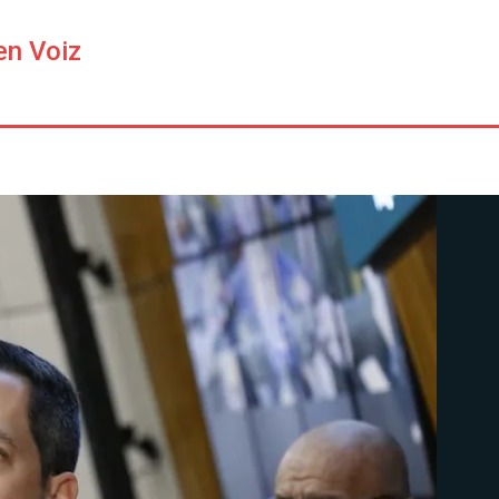
en Voiz