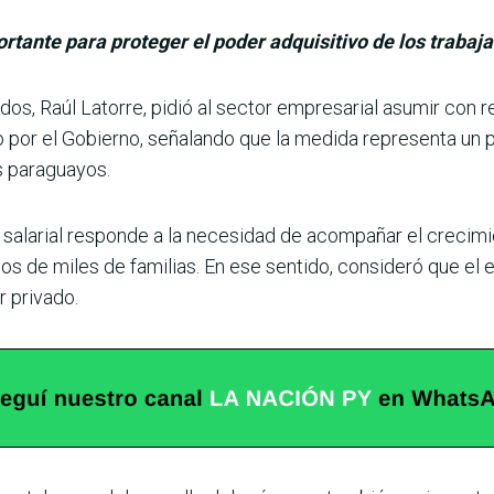
tante para proteger el poder adquisitivo de los trabaj
os, Raúl Latorre, pidió al sector empresarial asumir con re
to por el Gobierno, señalando que la medida representa un 
es paraguayos.
 salarial responde a la necesidad de acompañar el cre­cim
esos de miles de familias. En ese sentido, con­sideró que e
r privado.