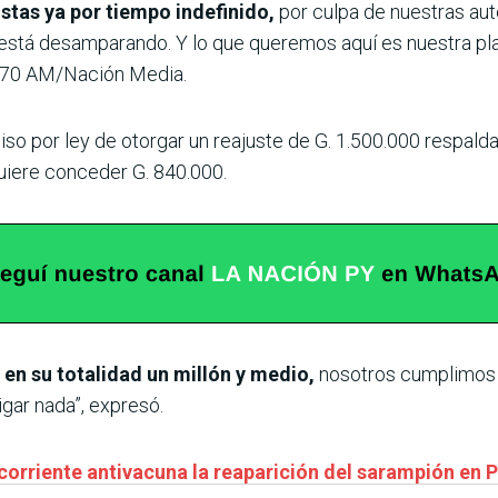
stas ya por tiempo indefinido,
por culpa de nuestras aut
stá desamparando. Y lo que queremos aquí es nuestra plata
 970 AM/Nación Media.
o por ley de otorgar un reajuste de G. 1.500.000 respalda
uiere conceder G. 840.000.
en su totalidad un millón y medio,
nosotros cumplimos 
gar nada”, expresó.
 corriente antivacuna la reaparición del sarampión en