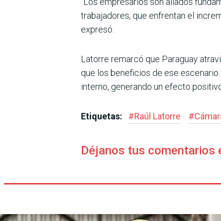
“Los empresarios son aliados fundame
trabajadores, que enfrentan el incre
expresó.
Latorre remarcó que Paraguay atravi
que los beneficios de ese escenario 
interno, generando un efecto positivo
Etiquetas:
#
Raúl Latorre
#
Cámara
Déjanos tus comentarios 