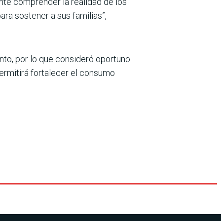
ante comprender la realidad de los
ra sos­tener a sus familias”,
nto, por lo que consideró oportuno
permitirá fortalecer el consumo