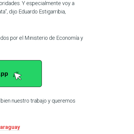
oridades. Y especialmente voy a
”, dijo Eduardo Estigarribia,
dos por el Ministerio de Economía y
bien nuestro trabajo y queremos
 Paraguay