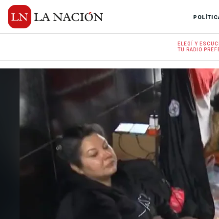
POLÍTIC
ELEGÍ Y
ESCUC
TU RADIO
PREF