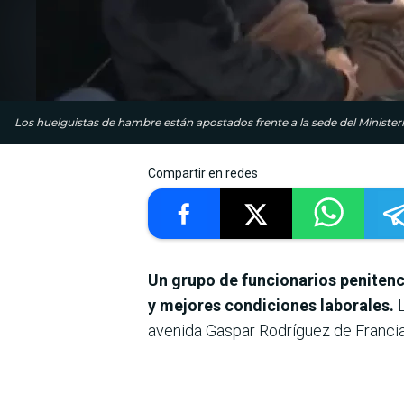
Los huelguistas de hambre están apostados frente a la sede del Ministerio
Compartir en redes
Un grupo de funcionarios penitenc
y mejores condiciones laborales.
L
avenida Gaspar Rodríguez de Francia