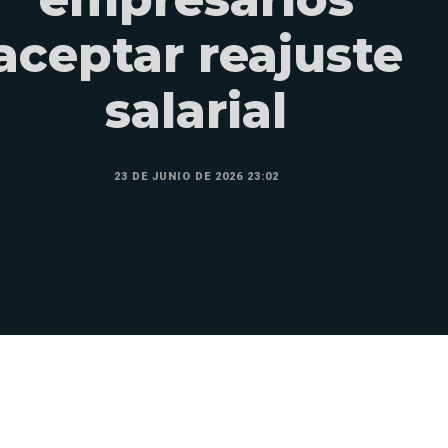
aceptar reajuste
salarial
23 DE JUNIO DE 2026 23:02