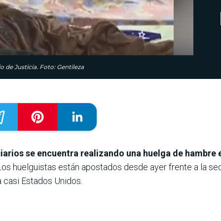
 de Justicia. Foto: Gentileza
iarios se encuentra realizando una huelga de hambre e
os huelguistas están apostados desde ayer frente a la sede
 casi Estados Unidos.