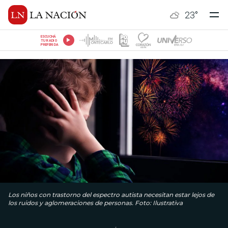
23
°
ESCUCHÁ
TU RADIO
PREFERIDA
Los niños con trastorno del espectro autista necesitan estar lejos de
los ruidos y aglomeraciones de personas. Foto: Ilustrativa