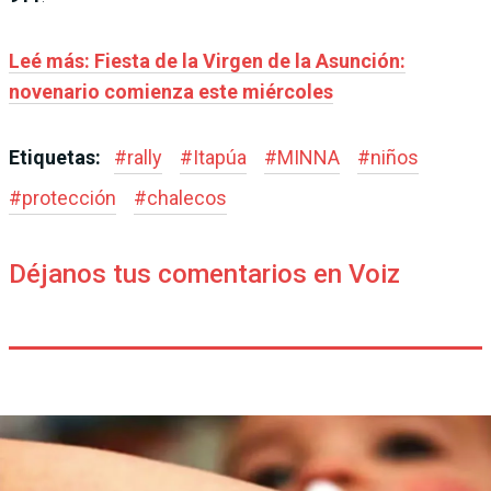
Leé más: Fiesta de la Virgen de la Asunción:
novenario comienza este miércoles
Etiquetas:
#
rally
#
Itapúa
#
MINNA
#
niños
#
protección
#
chalecos
Déjanos tus comentarios en Voiz