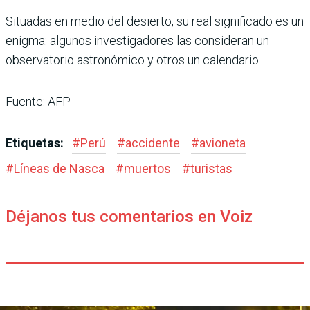
Situadas en medio del desierto, su real significado es un
enigma: algunos investigadores las consideran un
observatorio astronómico y otros un calendario.
Fuente: AFP
Etiquetas:
#
Perú
#
accidente
#
avioneta
#
Líneas de Nasca
#
muertos
#
turistas
Déjanos tus comentarios en Voiz