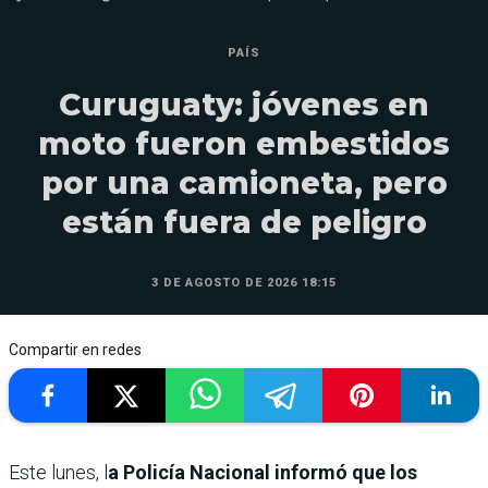
PAÍS
Curuguaty: jóvenes en
moto fueron embestidos
por una camioneta, pero
están fuera de peligro
3 DE AGOSTO DE 2026 18:15
Compartir en redes
Este lunes, l
a Policía Nacional informó que los