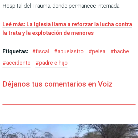
Hospital del Trauma, donde permanece internada.
Leé más: La Iglesia llama a reforzar la lucha contra
la trata y la explotación de menores
Etiquetas:
#
fiscal
#
abuelastro
#
pelea
#
bache
#
accidente
#
padre e hijo
Déjanos tus comentarios en Voiz