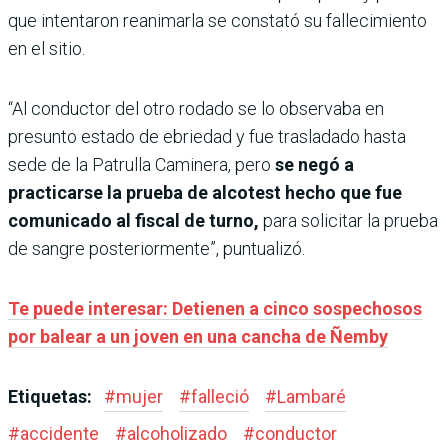
que intentaron reanimarla se constató su fallecimiento
en el sitio.
“Al conductor del otro rodado se lo observaba en
presunto estado de ebriedad y fue trasladado hasta
sede de la Patrulla Caminera, pero
se negó a
practicarse la prueba de alcotest hecho que fue
comunicado al fiscal de turno,
para solicitar la prueba
de sangre posteriormente”, puntualizó.
Te puede interesar: Detienen a cinco sospechosos
por balear a un joven en una cancha de Ñemby
Etiquetas:
#
mujer
#
falleció
#
Lambaré
#
accidente
#
alcoholizado
#
conductor