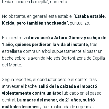
tenía el niño en la mejilla”, comentó.
No obstante, en general, está estable.
“Estaba estable,
lúcida, pero también shockeada”
, puntualizó.
El siniestro vial
involucró a Arturo Gómez y su hijo de
1 año, quienes perdieron la vida al instante,
tras
estrellarse contra un árbol supuestamente al pasar un
bache sobre la avenida Moisés Bertoni, zona de Capilla
del Monte.
Según reportes, el conductor perdió el control tras
atravesar el bache,
salió de la calzada e impactó
violentamente contra un árbol
ubicado en el paseo
central.
La madre del menor, de 21 años, sufrió
múltiples lesiones
y fue trasladada de urgencia al