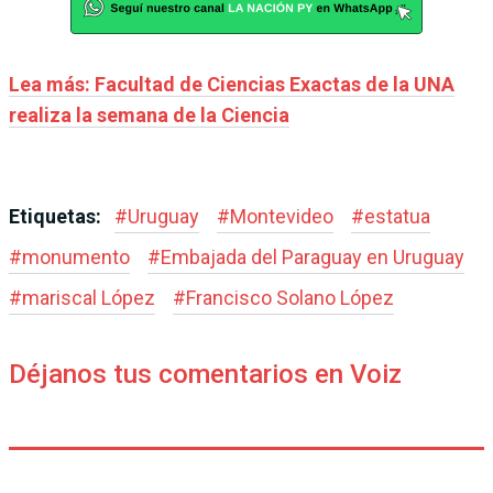
Lea más: Facultad de Ciencias Exactas de la UNA
realiza la semana de la Ciencia
Etiquetas:
#
Uruguay
#
Montevideo
#
estatua
#
monumento
#
Embajada del Paraguay en Uruguay
#
mariscal López
#
Francisco Solano López
Déjanos tus comentarios en Voiz