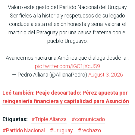
Valoro este gesto del Partido Nacional del Uruguay.
Ser fieles a la historia y respetuosos de su legado
conduce a esta reflexión honesta y seria: valorar el
martirio del Paraguay por una causa fraterna con el
pueblo Uruguayo.
Avancemos hacia una América que dialoga desde la…
pic.twitter.com/lGC1jXcJS9
— Pedro Alliana (@AllianaPedro)
August 3, 2026
Leé también: Peaje descartado: Pérez apuesta por
reingeniería financiera y capitalidad para Asunción
Etiquetas:
#
Triple Alianza
#
comunicado
#
Partido Nacional
#
Uruguay
#
rechazo