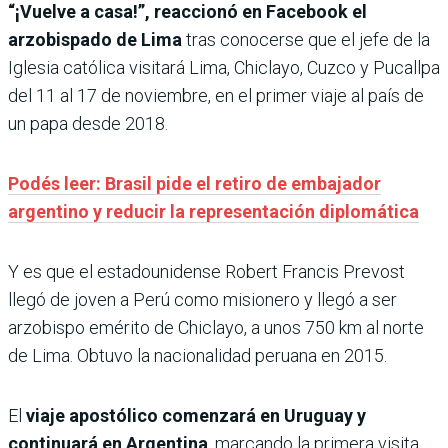
“¡Vuelve a casa!”, reaccionó en Facebook el
arzobispado de Lima
tras conocerse que el jefe de la
Iglesia católica visitará Lima, Chiclayo, Cuzco y Pucallpa
del 11 al 17 de noviembre, en el primer viaje al país de
un papa desde 2018.
Podés leer: Brasil pide el retiro de embajador
argentino y reducir la representación diplomática
Y es que el estadounidense Robert Francis Prevost
llegó de joven a Perú como misionero y llegó a ser
arzobispo emérito de Chiclayo, a unos 750 km al norte
de Lima. Obtuvo la nacionalidad peruana en 2015.
El
viaje apostólico comenzará en Uruguay y
continuará en Argentina
, marcando la primera visita