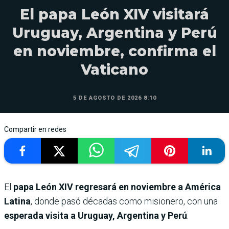
El papa León XIV visitará
Uruguay, Argentina y Perú
en noviembre, confirma el
Vaticano
5 DE AGOSTO DE 2026 8:10
Compartir en redes
El
papa León XIV regresará en noviembre a América
Latina
, donde pasó décadas como misionero, con una
esperada visita a Uruguay, Argentina y Perú
.