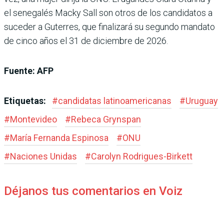
el senegalés Macky Sall son otros de los candidatos a
suceder a Guterres, que finalizará su segundo mandato
de cinco años el 31 de diciembre de 2026.
Fuente: AFP
Etiquetas:
#
candidatas latinoamericanas
#
Uruguay
#
Montevideo
#
Rebeca Grynspan
#
María Fernanda Espinosa
#
ONU
#
Naciones Unidas
#
Carolyn Rodrigues-Birkett
Déjanos tus comentarios en Voiz