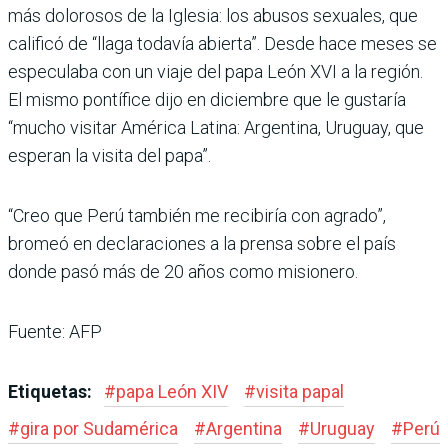
más dolorosos de la Iglesia: los abusos sexuales, que
calificó de “llaga todavía abierta”. Desde hace meses se
especulaba con un viaje del papa León XVI a la región.
El mismo pontífice dijo en diciembre que le gustaría
“mucho visitar América Latina: Argentina, Uruguay, que
esperan la visita del papa”.
“Creo que Perú también me recibiría con agrado”,
bromeó en declaraciones a la prensa sobre el país
donde pasó más de 20 años como misionero.
Fuente: AFP
Etiquetas:
#
papa León XIV
#
visita papal
#
gira por Sudamérica
#
Argentina
#
Uruguay
#
Perú