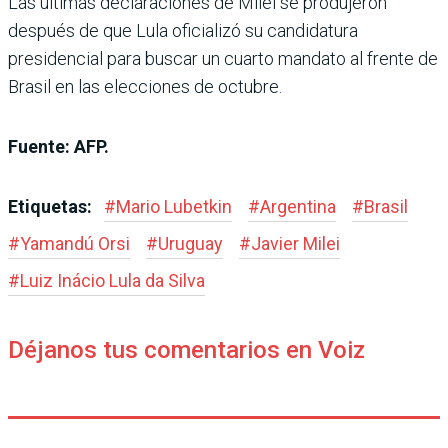
Las últimas declaraciones de Milei se produjeron
después de que Lula oficializó su candidatura
presidencial para buscar un cuarto mandato al frente de
Brasil en las elecciones de octubre.
Fuente: AFP.
Etiquetas:
#
Mario Lubetkin
#
Argentina
#
Brasil
#
Yamandú Orsi
#
Uruguay
#
Javier Milei
#
Luiz Inácio Lula da Silva
Déjanos tus comentarios en Voiz