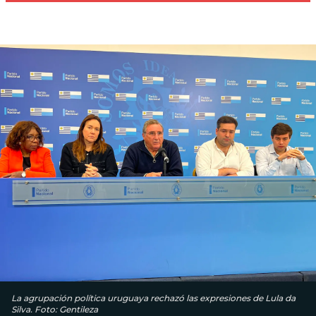
La agrupación política uruguaya rechazó las expresiones de Lula da
Silva. Foto: Gentileza