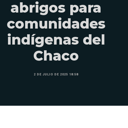
abrigos para
comunidades
indígenas del
Chaco
2 DE JULIO DE 2025 18:58