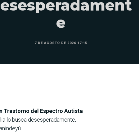
esesperadament
e
7 DE AGOSTO DE 2026 17:15
on Trastorno del Espectro Autista
ilia lo busca desesperadamente,
anindeyú.