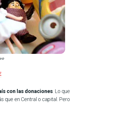
ivo
E
aís con las donaciones
. Lo que
 que en Central o capital. Pero