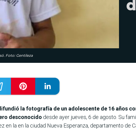
d
só. Foto: Gentileza
difundió la fotografía de un adolescente de 16 años c
dero desconocido
desde ayer jueves, 6 de agosto. Su fam
vez en la en la ciudad Nueva Esperanza, departamento de C