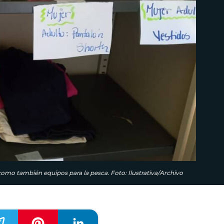
 como también equipos para la pesca. Foto: Ilustrativa/Archivo