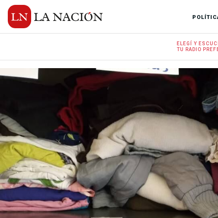
POLÍTIC
ELEGÍ Y
ESCUC
TU RADIO
PREF