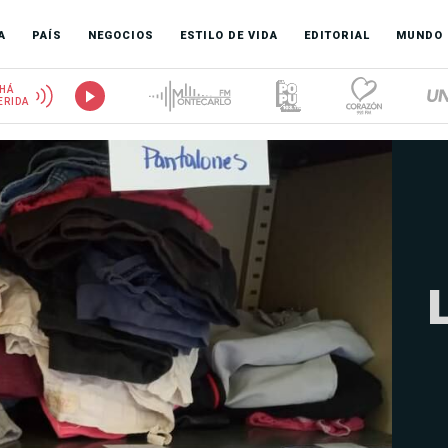
A
PAÍS
NEGOCIOS
ESTILO DE VIDA
EDITORIAL
MUNDO
HÁ
ERIDA