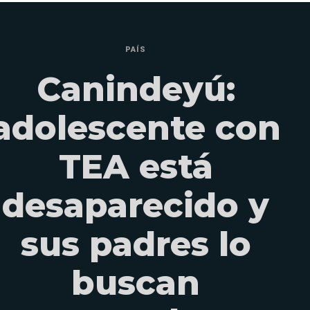
PAÍS
Canindeyú:
adolescente con
TEA está
desaparecido y
sus padres lo
buscan