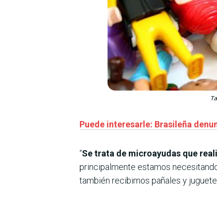
Ta
Puede interesarle: Brasileña denu
“
Se trata de microayudas que real
principalmente estamos necesitando s
también recibimos pañales y juguete