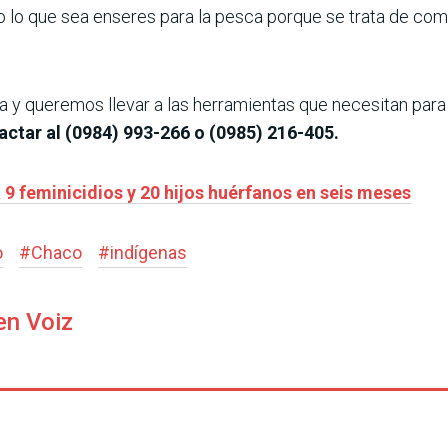
lo que sea enseres para la pesca porque se trata de com
 y queremos llevar a las herramientas que necesitan para s
ctar al (0984) 993-266 o (0985) 216-405.
a 9 feminicidios y 20 hijos huérfanos en seis meses
o
#
Chaco
#
indígenas
en Voiz