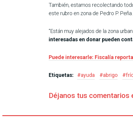
También, estamos recolectando todo 
este rubro en zona de Pedro P. Peña.
“Están muy alejados de la zona urbana
interesadas en donar pueden conta
Puede interesarle: Fiscalía report
Etiquetas:
#
ayuda
#
abrigo
#
frí
Déjanos tus comentarios 