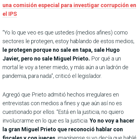
una comisión especial para investigar corrupción en
el IPS
“Yo lo que veo es que ustedes (medios afines) como
sectores le protegen, estoy hablando de estos medios,
le protegen porque no sale en tapa, sale Hugo
Javier, pero no sale Miguel Prieto.
Por qué a un
mortal le voy a tener miedo, y más aún a un ladrón de
pandemia, para nada”, criticó el legislador.
Agregó que Prieto admitió hechos irregulares en
entrevistas con medios a fines y que aún así no es
cuestionado por ellos. “Está en la justicia, no quiero
involucrarme en lo que es la justicia.
Yo no voy a hacer
la gran Miguel Prieto que reconoció hablar con
fiscales y con jueces
, imagínense si yo decía que hablé