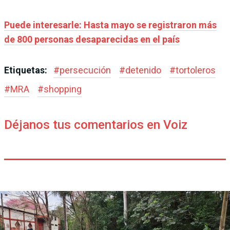
Puede interesarle: Hasta mayo se registraron más
de 800 personas desaparecidas en el país
Etiquetas:
#
persecución
#
detenido
#
tortoleros
#
MRA
#
shopping
Déjanos tus comentarios en Voiz