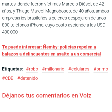
martes, donde fueron víctimas Marcelo Diésel, de 42
años, y Thiago Marcel Magnobosco, de 40 años, ambos
empresarios brasileños a quienes despojaron de unos
800 teléfonos iPhone, cuyo costo asciende a los USD
400.000.
Te puede interesar: Ñemby: policías repelen a
balazos a delincuentes en asalto a un comercial
Etiquetas:
#
robo
#
millonario
#
celulares
#
primo
#
CDE
#
detenido
Déjanos tus comentarios en Voiz