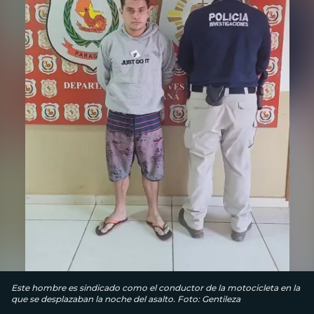
Este hombre es sindicado como el conductor de la motocicleta en la
que se desplazaban la noche del asalto. Foto: Gentileza