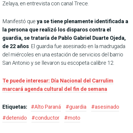
Zelaya, en entrevista con canal Trece.
Manifestó que
ya se tiene plenamente identificada a
la persona que realizó los disparos contra el
guardia, se trataría de Pablo Gabriel Duarte Ojeda,
de 22 años
. El guardia fue asesinado en la madrugada
del miércoles en una estación de servicios del barrio
San Antonio y se llevaron su escopeta calibre 12.
Te puede interesar: Día Nacional del Carrulim
marcará agenda cultural del fin de semana
Etiquetas:
#
Alto Paraná
#
guardia
#
asesinado
#
detenido
#
conductor
#
moto