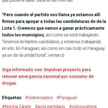
que pudiera haber durante las internas.
“Pero cuando el partido nos llama ya estamos allí
firmes para apoyar a todas las candidaturas de de la
Lista 1. Creemos que vamos a ganar prácticamente
todos los municipios,
así como se está trabajando.
Tenemos brillantes candidatos, y estamos trabajando
en ello. En Paraguarí, así como en casi todo el Paraguay
ya se dio la unidad total”, remarcó.
Siga informado con: Impulsan proyecto para
renovar emergencia nacional por consumo de
drogas
Etiquetas:
#
Gobernadora
#
Paraguarí
#
Norma Zárate
#
acto partidario
#
convocatoria