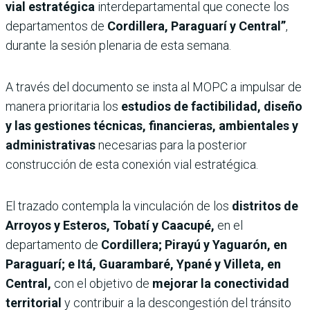
vial estratégica
interdepartamental que conecte los
departamentos de
Cordillera, Paraguarí y Central”
,
durante la sesión plenaria de esta semana.
A través del documento se insta al MOPC a impulsar de
manera prioritaria los
estudios de factibilidad, diseño
y las gestiones técnicas, financieras, ambientales y
administrativas
necesarias para la posterior
construcción de esta conexión vial estratégica.
El trazado contempla la vinculación de los
distritos de
Arroyos y Esteros, Tobatí y Caacupé,
en el
departamento de
Cordillera; Pirayú y Yaguarón, en
Paraguarí; e Itá, Guarambaré, Ypané y Villeta, en
Central,
con el objetivo de
mejorar la conectividad
territorial
y contribuir a la descongestión del tránsito