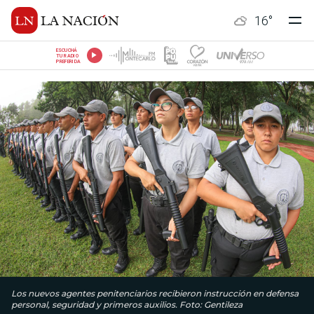
16
°
ESCUCHÁ
TU RADIO
PREFERIDA
Los nuevos agentes penitenciarios recibieron instrucción en defensa
personal, seguridad y primeros auxilios. Foto: Gentileza