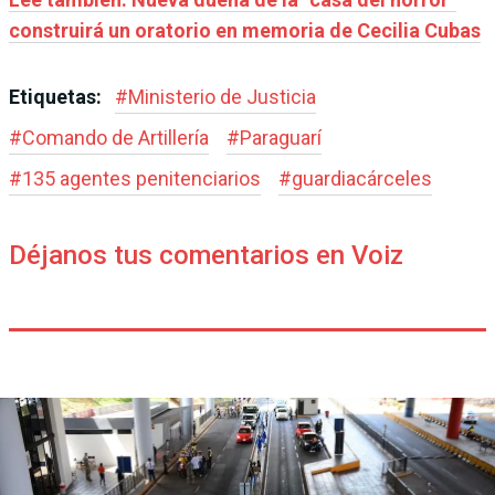
construirá un oratorio en memoria de Cecilia Cubas
Etiquetas:
#
Ministerio de Justicia
#
Comando de Artillería
#
Paraguarí
#
135 agentes penitenciarios
#
guardiacárceles
Déjanos tus comentarios en Voiz