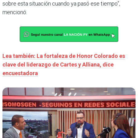
sobre esta situación cuando ya pasó ese tiempo”,
mencionó.
Lea también: La fortaleza de Honor Colorado es
clave del liderazgo de Cartes y Alliana, dice
encuestadora