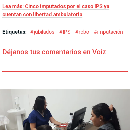
Lea más: Cinco imputados por el caso IPS ya
cuentan con libertad ambulatoria
Etiquetas:
#
jubilados
#
IPS
#
robo
#
imputación
Déjanos tus comentarios en Voiz