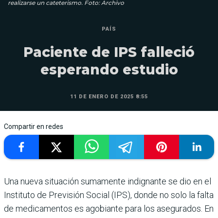
realizarse un cateterismo. Foto: Archivo
PAÍS
Paciente de IPS falleció
esperando estudio
11 DE ENERO DE 2025 8:55
Compartir en redes
Una nueva situación sumamente indignante se dio en el
Instituto de Previsión Social (IPS), donde no solo la falta
de medicamentos es agobiante para los asegurados. En