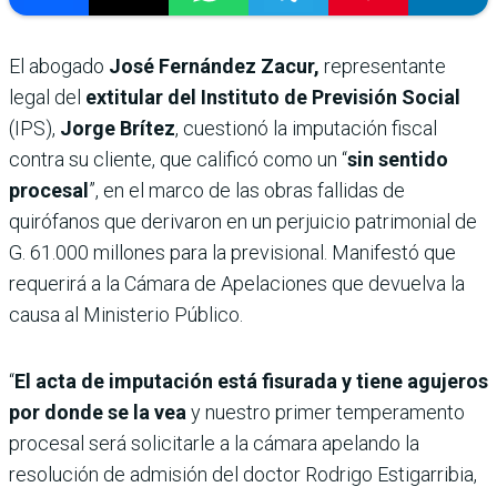
El abogado
José Fernández Zacur,
representante
legal del
extitular del Instituto de Previsión Social
(IPS),
Jorge Brítez
, cuestionó la imputación fiscal
contra su cliente, que calificó como un “
sin sentido
procesal
”, en el marco de las obras fallidas de
quirófanos que derivaron en un perjuicio patrimonial de
G. 61.000 millones para la previsional. Manifestó que
requerirá a la Cámara de Apelaciones que devuelva la
causa al Ministerio Público.
“
El acta de imputación está fisurada y tiene agujeros
por donde se la vea
y nuestro primer temperamento
procesal será solicitarle a la cámara apelando la
resolución de admisión del doctor Rodrigo Estigarribia,