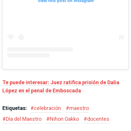
View this post on Instagram
Te puede interesar: Juez ratifica prisión de Dalia
López en el penal de Emboscada
Etiquetas:
#
celebración
#
maestro
#
Día del Maestro
#
Nihon Gakko
#
docentes