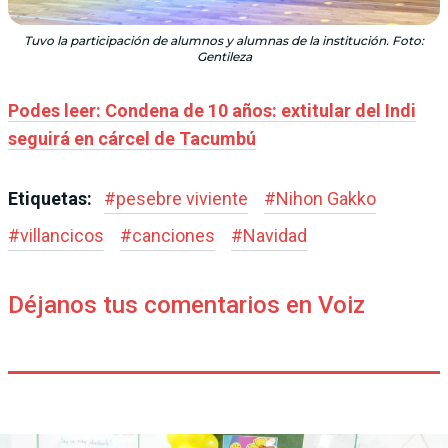
Tuvo la participación de alumnos y alumnas de la institución. Foto:
Gentileza
Podes leer: Condena de 10 años: extitular del Indi
seguirá en cárcel de Tacumbú
Etiquetas:
#
pesebre viviente
#
Nihon Gakko
#
villancicos
#
canciones
#
Navidad
Déjanos tus comentarios en Voiz