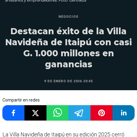
artesanos y emprendedores. Foto: Gentileza
NEGOCIOS
Destacan éxito de la Villa
Navideña de Itaipú con casi
G. 1.000 millones en
ganancias
9 DE ENERO DE 2026 20:45
Compartir en redes
La Villa Navideña de Itaipú en su edición 2025 cerró