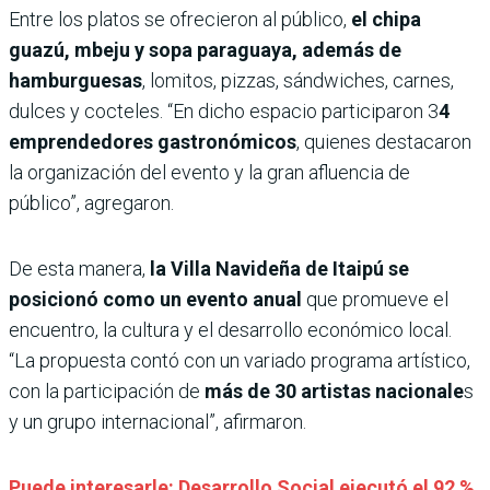
Entre los platos se ofrecieron al público,
el chipa
guazú, mbeju y sopa paraguaya, además de
hamburguesas
, lomitos, pizzas, sándwiches, carnes,
dulces y cocteles. “En dicho espacio participaron 3
4
emprendedores gastronómicos
, quienes destacaron
la organización del evento y la gran afluencia de
público”, agregaron.
De esta manera,
la Villa Navideña de Itaipú se
posicionó como un evento anual
que promueve el
encuentro, la cultura y el desarrollo económico local.
“La propuesta contó con un variado programa artístico,
con la participación de
más de 30 artistas nacionale
s
y un grupo internacional”, afirmaron.
Puede interesarle: Desarrollo Social ejecutó el 92 %