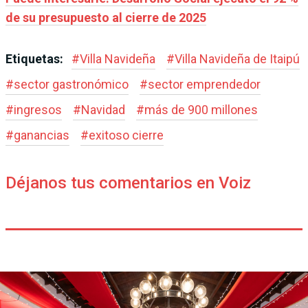
de su presupuesto al cierre de 2025
Etiquetas:
#
Villa Navideña
#
Villa Navideña de Itaipú
#
sector gastronómico
#
sector emprendedor
#
ingresos
#
Navidad
#
más de 900 millones
#
ganancias
#
exitoso cierre
Déjanos tus comentarios en Voiz