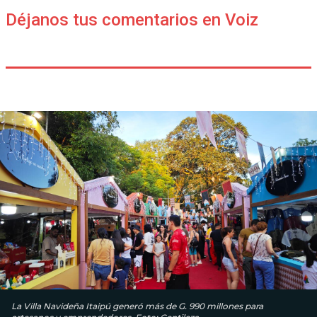
Déjanos tus comentarios en Voiz
La Villa Navideña Itaipú generó más de G. 990 millones para