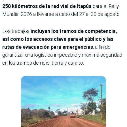
250 kilómetros de la red vial de Itapúa
para el Rally
Mundial 2026 a llevarse a cabo del 27 al 30 de agosto.
Los trabajos
incluyen los tramos de competencia,
así como los accesos clave para el público y las
rutas de evacuación para emergencias
, a fin de
garantizar una logística impecable y máxima seguridad
en los tramos de ripio, tierra y asfalto.