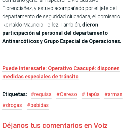
Florenciañez, y estuvo acompañado por el jefe del
departamento de seguridad ciudadana, el comisario
Reinaldo Mauricio Tellez. También,
dieron
participación al personal del departamento
Antinarcóticos y Grupo Especial de Operaciones.
Puede interesarle: Operativo Caacupé: disponen
medidas especiales de tránsito
Etiquetas:
#
requisa
#
Cereso
#
Itapúa
#
armas
#
drogas
#
bebidas
Déjanos tus comentarios en Voiz