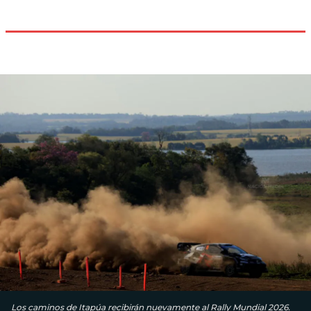
Los caminos de Itapúa recibirán nuevamente al Rally Mundial 2026.