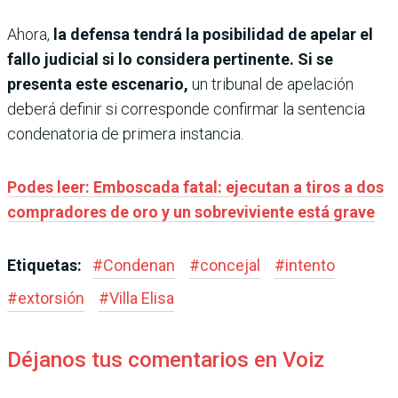
Ahora,
la defensa tendrá la posibilidad de apelar el
fallo judicial si lo considera pertinente. Si se
presenta este escenario,
un tribunal de apelación
deberá definir si corresponde confirmar la sentencia
condenatoria de primera instancia.
Podes leer: Emboscada fatal: ejecutan a tiros a dos
compradores de oro y un sobreviviente está grave
Etiquetas:
#
Condenan
#
concejal
#
intento
#
extorsión
#
Villa Elisa
Déjanos tus comentarios en Voiz