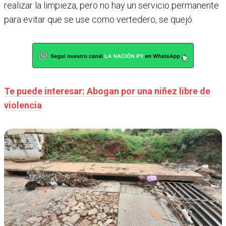
realizar la limpieza, pero no hay un servicio permanente
para evitar que se use como vertedero, se quejó.
Te puede interesar: Abogan por una niñez libre de
violencia