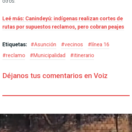
otros.
Leé más: Canindeyú: indígenas realizan cortes de
rutas por supuestos reclamos, pero cobran peajes
Etiquetas:
#
Asunción
#
vecinos
#
línea 16
#
reclamo
#
Municipalidad
#
itinerario
Déjanos tus comentarios en Voiz