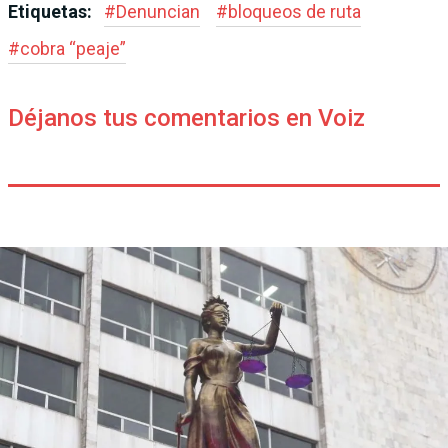
Etiquetas:
#
Denuncian
#
bloqueos de ruta
#
cobra “peaje”
Déjanos tus comentarios en Voiz