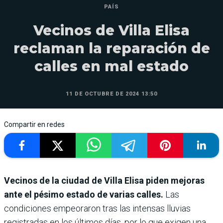
PAÍS
Vecinos de Villa Elisa
reclaman la reparación de
calles en mal estado
11 DE OCTUBRE DE 2024 13:50
Compartir en redes
Vecinos de la ciudad de Villa Elisa piden mejoras
ante el pésimo estado de varias calles.
Las
condiciones empeoraron tras las intensas lluvias
registradas en los últimos días, por lo que exigen una