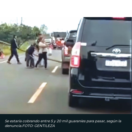
Se estaría cobrando entre 5 y 20 mil guaraníes para pasar, según la
denuncia.FOTO: GENTILEZA