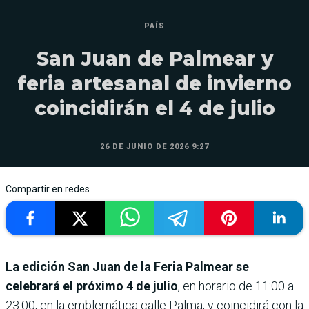
PAÍS
San Juan de Palmear y
feria artesanal de invierno
coincidirán el 4 de julio
26 DE JUNIO DE 2026 9:27
Compartir en redes
La edición San Juan de la Feria Palmear se
celebrará el próximo 4 de julio
, en horario de 11:00 a
23:00, en la emblemática calle Palma; y coincidirá con la