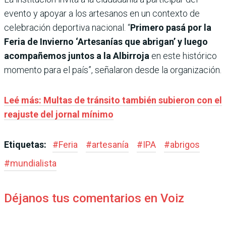
evento y apoyar a los artesanos en un contexto de
celebración deportiva nacional. “
Primero pasá por la
Feria de Invierno ‘Artesanías que abrigan’ y luego
acompañemos juntos a la Albirroja
en este histórico
momento para el país”, señalaron desde la organización.
Leé más: Multas de tránsito también subieron con el
reajuste del jornal mínimo
Etiquetas:
#
Feria
#
artesanía
#
IPA
#
abrigos
#
mundialista
Déjanos tus comentarios en Voiz