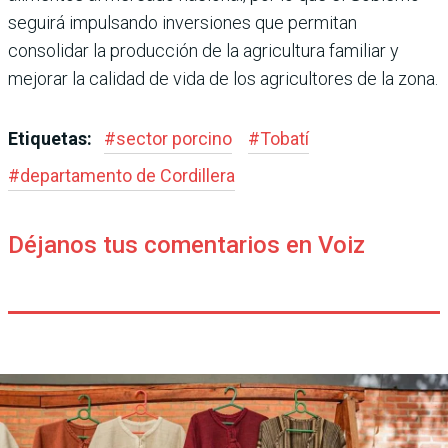
seguirá impul­sando inversiones que permi­tan
consolidar la producción de la agricultura familiar y
mejo­rar la calidad de vida de los agri­cultores de la zona.
Etiquetas:
#
sector porcino
#
Tobatí
#
departamento de Cordillera
Déjanos tus comentarios en Voiz