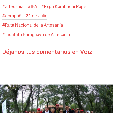
#
artesanía
#
IPA
#
Expo Kambuchí Rapé
#
compañía 21 de Julio
#
Ruta Nacional de la Artesanía
#
Instituto Paraguayo de Artesanía
Déjanos tus comentarios en Voiz