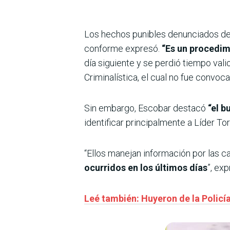
Los hechos punibles denunciados deb
conforme expresó.
“Es un procedimi
día siguiente y se perdió tiempo val
Criminalística, el cual no fue convoc
Sin embargo, Escobar destacó
“el b
identificar principalmente a Líder To
“Ellos manejan información por las c
ocurridos en los últimos días
”, exp
Leé también: Huyeron de la Policía