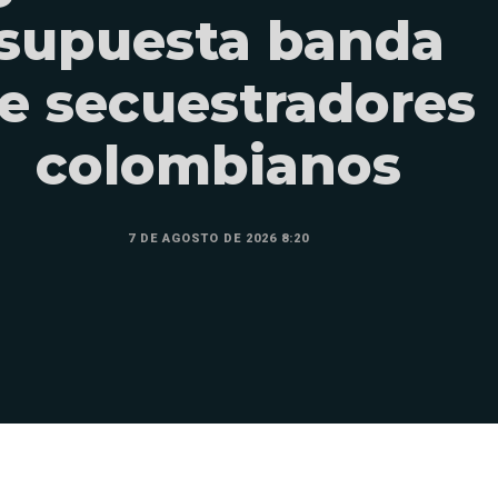
supuesta banda
e secuestradores
colombianos
7 DE AGOSTO DE 2026 8:20