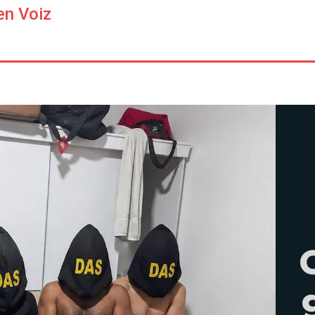
en Voiz