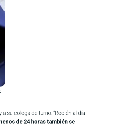
.
y a su colega de turno. “Recién al día
 menos de 24 horas también se