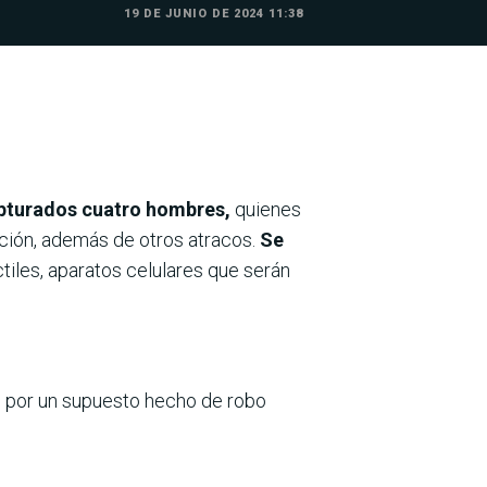
19 DE JUNIO DE 2024 11:38
capturados cuatro hombres,
quienes
unción, además de otros atracos.
Se
tiles, aparatos celulares que serán
o por un supuesto hecho de robo