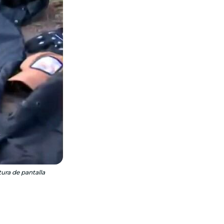
tura de pantalla