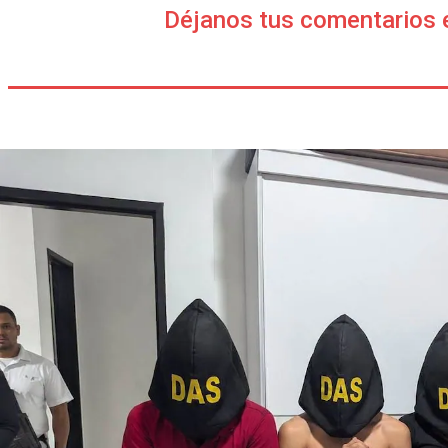
Déjanos tus comentarios 