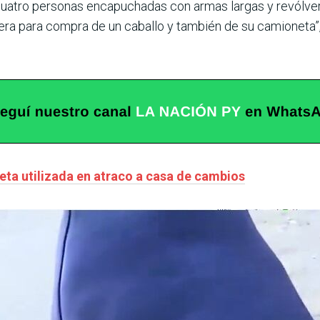
 cuatro personas encapuchadas con armas largas y revólv
ra para compra de un caballo y también de su camioneta”, 
eta utilizada en atraco a casa de cambios