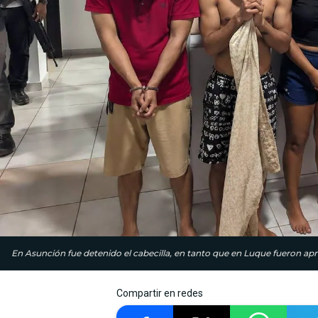
En Asunción fue detenido el cabecilla, en tanto que en Luque fueron ap
Compartir en redes