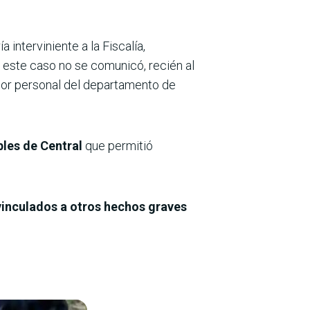
nterviniente a la Fiscalía,
 este caso no se comunicó, recién al
 por personal del departamento de
bles de Central
que permitió
vinculados a otros hechos graves