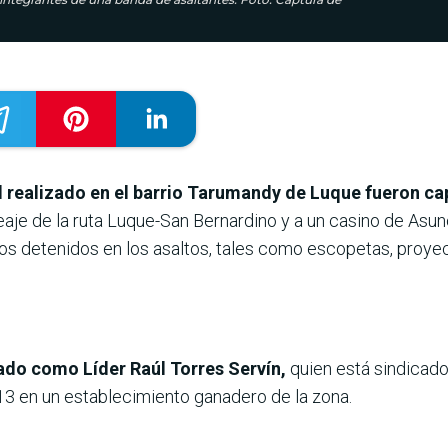
ial realizado en el barrio Tarumandy de Luque fueron 
 peaje de la ruta Luque-San Bernardino y a un casino de As
los detenidos en los asaltos, tales como escopetas, proyec
cado como Líder Raúl Torres Servín,
quien está sindicad
13 en un establecimiento ganadero de la zona.