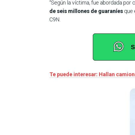
“Según la víctima, fue abordada por
de seis millones de guaraníes
que e
C9N.
Te puede interesar: Hallan camion