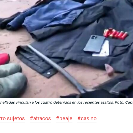
halladas vinculan a los cuatro detenidos en los recientes asaltos. Foto: Cap
tro sujetos
#
atracos
#
peaje
#
casino