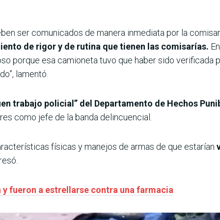
en ser comunicados de manera inmediata por la comisaría i
ento de rigor y de rutina que tienen las comisarías.
En
ioso porque esa camioneta tuvo que haber sido verificada
ado”, lamentó.
uen trabajo policial” del Departamento de Hechos Puni
rres como jefe de la banda delincuencial.
aracterísticas físicas y manejos de armas de que estarían
resó.
 y fueron a estrellarse contra una farmacia