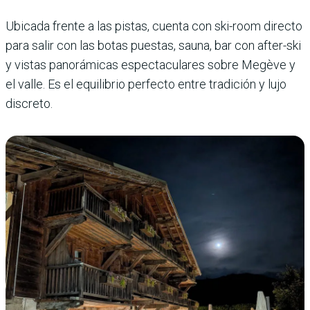
Ubicada frente a las pistas, cuenta con ski-room directo
para salir con las botas puestas, sauna, bar con after-ski
y vistas panorámicas espectaculares sobre Megève y
el valle. Es el equilibrio perfecto entre tradición y lujo
discreto.