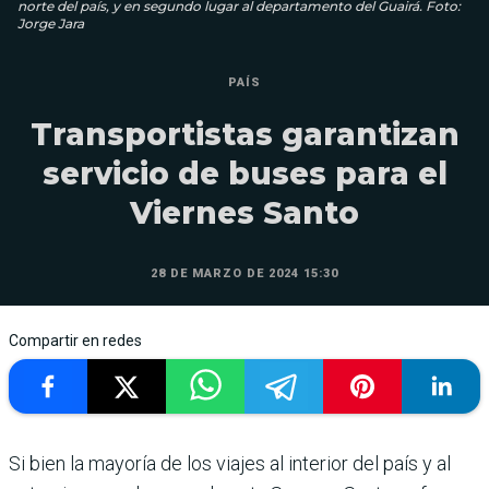
norte del país, y en segundo lugar al departamento del Guairá. Foto:
Jorge Jara
PAÍS
Transportistas garantizan
servicio de buses para el
Viernes Santo
28 DE MARZO DE 2024 15:30
Compartir en redes
Si bien la mayoría de los viajes al interior del país y al