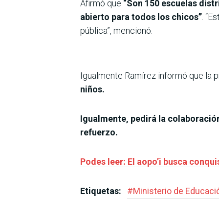
Afirmó que
“Son 150 escuelas distr
abierto para todos los chicos”
. “E
pública”, mencionó.
Igualmente Ramírez informó que la p
niños.
Igualmente, pedirá la colaboració
refuerzo.
Podes leer: El aopo’i busca conqui
Etiquetas:
#
Ministerio de Educaci