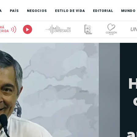
A
PAÍS
NEGOCIOS
ESTILO DE VIDA
EDITORIAL
MUNDO
HÁ
ERIDA
H
a