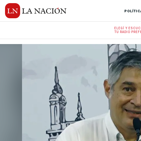
POLÍTIC
ELEGÍ Y
ESCUC
TU RADIO
PREF