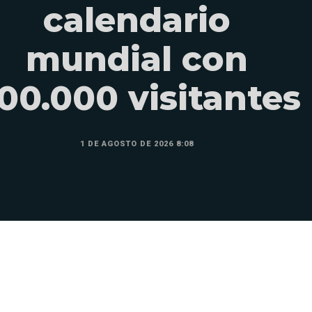
calendario
mundial con
00.000 visitantes
1 DE AGOSTO DE 2026 8:08