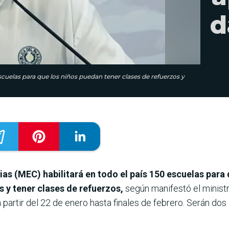
d
scuelas para que los niños puedan tener clases de refuerzos y
ias (MEC) habilitará en todo el país 150 escuelas para
s y tener clases de refuerzos,
según manifestó el minist
partir del 22 de enero hasta finales de febrero. Serán do