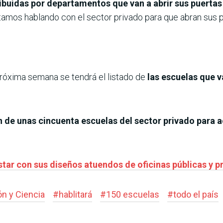
ibuidas por departamentos que van a abrir sus puertas
stamos hablando con el sector privado para que abran sus p
róxima semana se tendrá el listado de
las escuelas que v
n de unas cincuenta escuelas del sector privado para
star con sus diseños atuendos de oficinas públicas y p
ón y Ciencia
#
hablitará
#
150 escuelas
#
todo el país