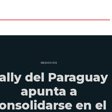
NEGOCIOS
ally del Paraguay
apunta a
onsolidarse en el