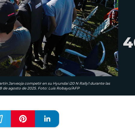
4
rtin Jarveoja competir en su Hyundai i20 N Rally1 durante las
 28 de agosto de 2025. Foto: Luis Robayo/AFP