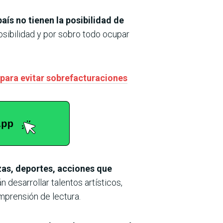
ís no tienen la posibilidad de
osibilidad y por sobro todo ocupar
 para evitar sobrefacturaciones
nzas, deportes, acciones que
n desarrollar talentos artísticos,
mprensión de lectura.