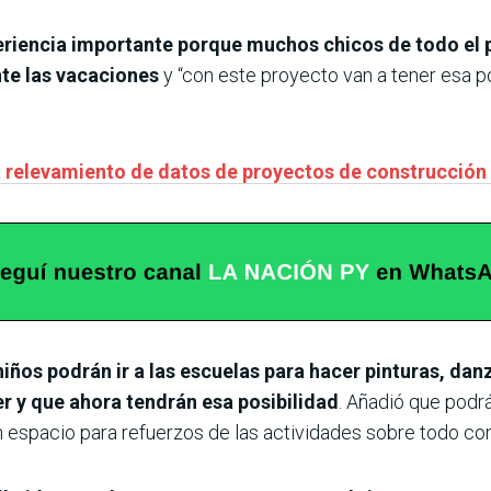
eriencia importante porque muchos chicos de todo el pa
nte las vacaciones
y “con este proyecto van a tener esa p
á relevamiento de datos de proyectos de construcción
niños podrán ir a las escuelas para hacer pinturas, da
r y que ahora tendrán esa posibilidad
. Añadió que podrá
n espacio para refuerzos de las actividades sobre todo co