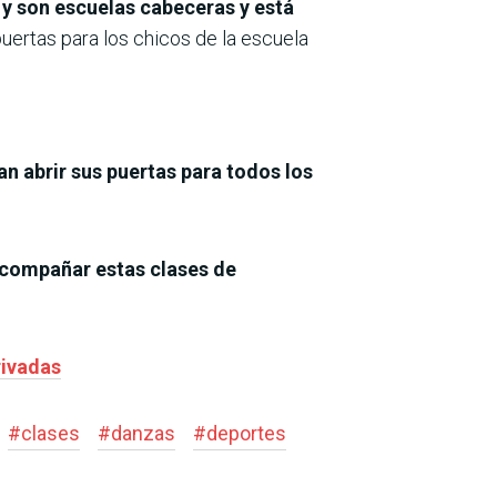
 y son escuelas cabeceras y está
uertas para los chicos de la escuela
an abrir sus puertas para todos los
 acompañar estas clases de
rivadas
#
clases
#
danzas
#
deportes