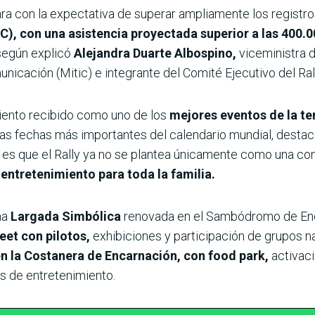
ra con la expectativa de superar ampliamente los registros
), con una asistencia proyectada superior a las 400.0
según explicó
Alejandra Duarte Albospino,
viceministra 
nicación (Mitic) e integrante del Comité Ejecutivo del Ral
miento recibido como uno de los
mejores eventos de la t
as fechas más importantes del calendario mundial, desta
n es que el Rally ya no se plantea únicamente como una c
e entretenimiento para toda la familia.
na
Largada Simbólica
renovada en el Sambódromo de
En
eet con pilotos,
exhibiciones y participación de grupos 
n la Costanera de Encarnación, con food park,
activac
os de entretenimiento.