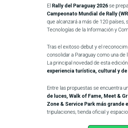
El
Rally del Paraguay 2026
se prepa
Campeonato Mundial de Rally (WRC
que alcanzará a más de 120 países, 
Tecnologías de la Información y Comu
Tras el exitoso debut y el reconoci
consolidar a Paraguay como una de l
La principal novedad de esta edició
experiencia turística, cultural y d
Entre las propuestas se encuentra u
de luces, Walk of Fame, Meet & Gr
Zone & Service Park más grande e
tripulaciones, tienda oficial y espaci