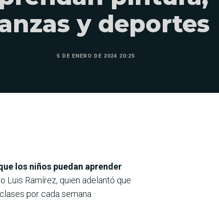
anzas y deportes
5 DE ENERO DE 2024 20:25
 que los niños puedan aprender
ro Luis Ramírez, quien adelantó que
s clases por cada semana.