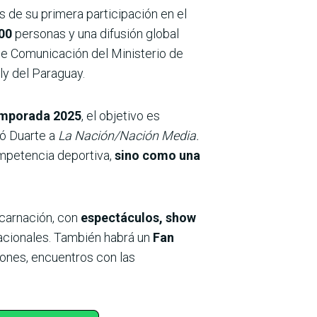
 de su primera participación en el
00
personas y una difusión global
de Comunicación del Ministerio de
ly del Paraguay.
emporada 2025
, el objetivo es
có Duarte a
La Nación/Nación Media.
ompetencia deportiva,
sino como una
carnación, con
espectáculos, show
nacionales. También habrá un
Fan
iones, encuentros con las