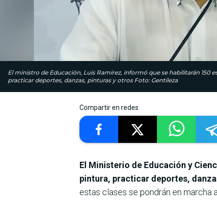
El ministro de Educación, Luis Ramírez, informó que se habilitarán 150 e
practicar deportes, danzas, pinturas y otros Foto: Gentileza
Compartir en redes
El Ministerio de Educación y Cienc
pintura, practicar deportes, danza
estas clases se pondrán en marcha a 