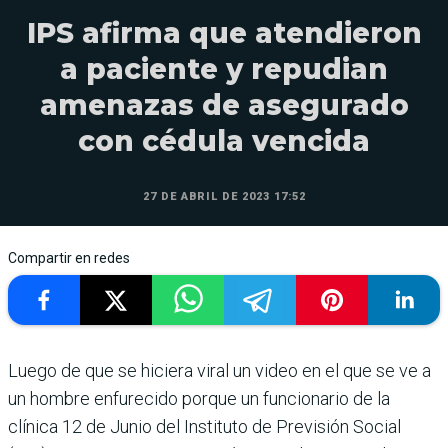
IPS afirma que atendieron
a paciente y repudian
amenazas de asegurado
con cédula vencida
27 DE ABRIL DE 2023 17:52
Compartir en redes
Luego de que se hiciera viral un video en el que se ve a
un hombre enfurecido porque un funcionario de la
clínica 12 de Junio del Instituto de Previsión Social