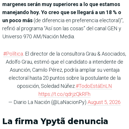
margenes serán muy superiores a lo que estamos
manejando hoy. Yo creo que se llegará a un 18 % o
un poco más
(de diferencia en preferencia electoral)”,
refirió al programa “Así son las cosas” del canal GEN y
Universo 970 AM/Nación Media.
#Política
. El director de la consultora Grau & Asociados,
Adolfo Grau, estimó que el candidato a intendente de
Asunción, Camilo Pérez, podría ampliar su ventaja
electoral hasta 20 puntos sobre la postulante de la
oposición, Soledad Núñez.
#TodoEstáEnLN
https://t.co/qdrjzQkRFh
— Diario La Nación (@LaNacionPy)
August 5, 2026
La firma Ypytã denuncia