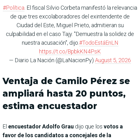
#Política
. El fiscal Silvio Corbeta manifestó la relevancia
de que tres excolaboradores del exintendente de
Ciudad del Este, Miguel Prieto, admitieran su
culpabilidad en el caso Tajy. "Demuestra la solidez de
nuestra acusación", dijo.
#TodoEstáEnLN
https://t.co/BpbkKN4PsK
— Diario La Nación (@LaNacionPy)
August 5, 2026
Ventaja de Camilo Pérez se
ampliará hasta 20 puntos,
estima encuestador
El
encuestador Adolfo Grau
dijo que los
votos a
favor de los candidatos a concejales de la