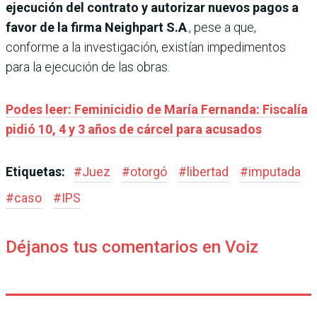
ejecución del contrato y autorizar nuevos pagos a
favor de la firma Neighpart S.A
., pese a que,
conforme a la investigación, existían impedimentos
para la ejecución de las obras.
Podes leer: Feminicidio de María Fernanda: Fiscalía
pidió 10, 4 y 3 años de cárcel para acusados
Etiquetas:
#
Juez
#
otorgó
#
libertad
#
imputada
#
caso
#
IPS
Déjanos tus comentarios en Voiz