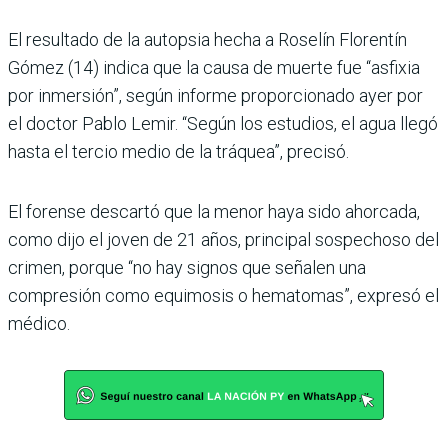
El resultado de la autop­sia hecha a Roselín Florentín
Gómez (14) indica que la causa de muerte fue “asfixia
por inmersión”, según informe proporcio­nado ayer por
el doctor Pablo Lemir. “Según los estudios, el agua llegó
hasta el tercio medio de la tráquea”, precisó.
El forense descartó que la menor haya sido ahorcada,
como dijo el joven de 21 años, principal sospechoso del
cri­men, porque “no hay signos que señalen una
compresión como equimosis o hemato­mas”, expresó el
médico.