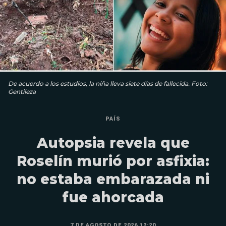
De acuerdo a los estudios, la niña lleva siete días de fallecida. Foto:
Gentileza
PAÍS
Autopsia revela que
Roselín murió por asfixia:
no estaba embarazada ni
fue ahorcada
7 DE AGOSTO DE 2026 12:20