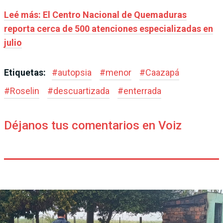
Leé más: El Centro Nacional de Quemaduras
reporta cerca de 500 atenciones especializadas en
julio
Etiquetas:
#
autopsia
#
menor
#
Caazapá
#
Roselin
#
descuartizada
#
enterrada
Déjanos tus comentarios en Voiz