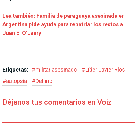
Lea también: Familia de paraguaya asesinada en
Argentina pide ayuda para repatriar los restos a
Juan E. O’Leary
Etiquetas:
#
militar asesinado
#
Líder Javier Ríos
#
autopsia
#
Delfino
Déjanos tus comentarios en Voiz