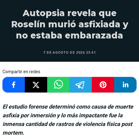
Autopsia revela que
Roselín murió asfixiada y
no estaba embarazada
7 DE AGOSTO DE 2026 23:41
Compartir en redes
El estudio forense determinó como causa de muerte
asfixia por inmersión y lo más impactante fue la
inmensa cantidad de rastros de violencia física post
mortem.