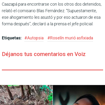
Caazapá para encontrarse con los otros dos detenidos,
relató el comisa­rio Blas Fernández. “Supues­tamente,
ese ahogamiento les asustó y por eso actuaron de esa
forma después”, declaró a la prensa el jefe policial.
Etiquetas:
#
Autopsia
#
Roselín murió asfixiada
Déjanos tus comentarios en Voiz