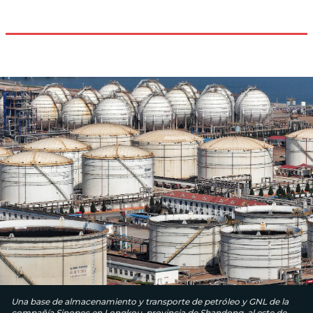
Una base de almacenamiento y transporte de petróleo y GNL de la
compañía Sinopec en Longkou, provincia de Shandong, al este de