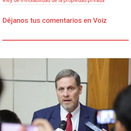
#
ley de inviolabilidad de la propiedad privada
Déjanos tus comentarios en Voiz