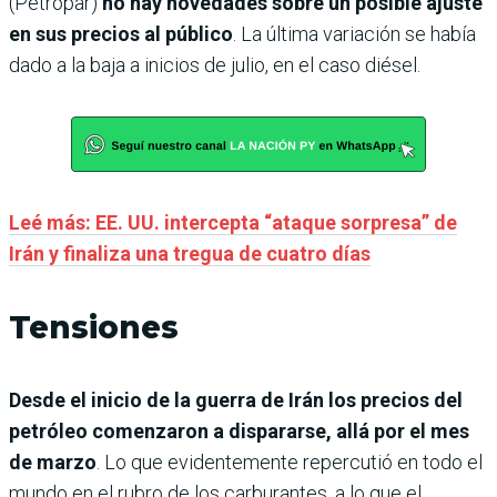
(Petropar)
no hay novedades sobre un posible ajuste
en sus precios al público
. La última variación se había
dado a la baja a inicios de julio, en el caso diésel.
Leé más: EE. UU. intercepta “ataque sorpresa” de
Irán y finaliza una tregua de cuatro días
Tensiones
Desde el inicio de la guerra de Irán los precios del
petróleo comenzaron a dispararse, allá por el mes
de marzo
. Lo que evidentemente repercutió en todo el
mundo en el rubro de los carburantes, a lo que el