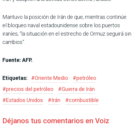
Mantuvo la posición de Irán de que, mientras continúe
el bloqueo naval estadounidense sobre los puertos
iraníes, “la situación en el estrecho de Ormuz seguirá sin
cambios”.
Fuente: AFP.
Etiquetas:
#
Oriente Medio
#
petróleo
#
precios del petróleo
#
Guerra de Irán
#
Estados Unidos
#
Irán
#
combustible
Déjanos tus comentarios en Voiz