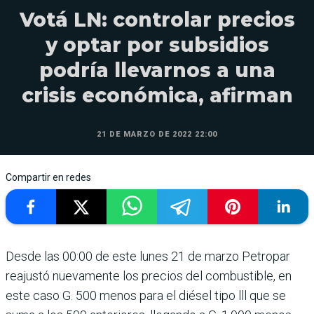
Votá LN: controlar precios
y optar por subsidios
podría llevarnos a una
crisis económica, afirman
21 DE MARZO DE 2022 22:00
Compartir en redes
Desde las 00:00 de este lunes 21 de marzo Petropar
reajustó nuevamente los precios del combustible, en
este caso G. 500 menos para el diésel tipo lll que se