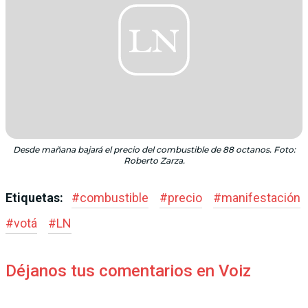
Desde mañana bajará el precio del combustible de 88 octanos. Foto:
Roberto Zarza.
Etiquetas:
#
combustible
#
precio
#
manifestación
#
votá
#
LN
Déjanos tus comentarios en Voiz