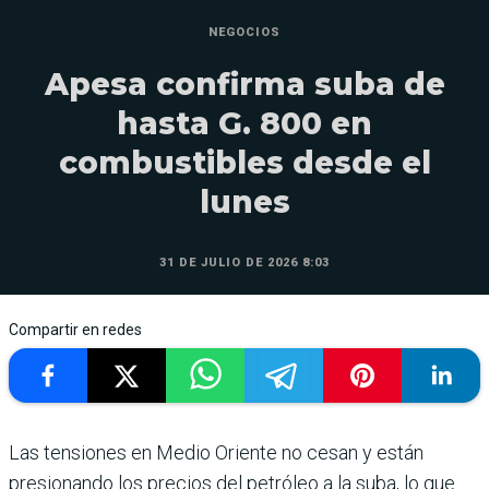
NEGOCIOS
Apesa confirma suba de
hasta G. 800 en
combustibles desde el
lunes
31 DE JULIO DE 2026 8:03
Compartir en redes
Las tensiones en Medio Oriente no cesan y están
presionando los precios del petróleo a la suba, lo que