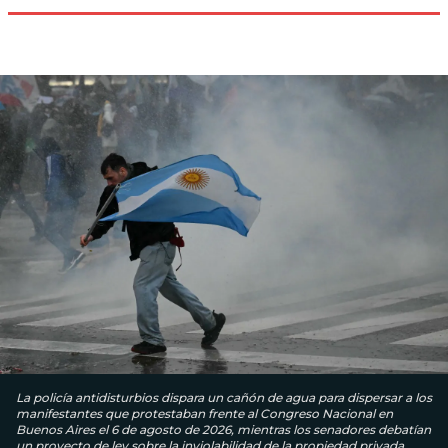
La policía antidisturbios dispara un cañón de agua para dispersar a los
manifestantes que protestaban frente al Congreso Nacional en
Buenos Aires el 6 de agosto de 2026, mientras los senadores debatían
un proyecto de ley sobre la inviolabilidad de la propiedad privada.