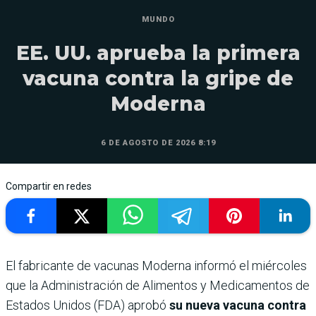
MUNDO
EE. UU. aprueba la primera
vacuna contra la gripe de
Moderna
6 DE AGOSTO DE 2026 8:19
Compartir en redes
El fabricante de vacunas Moderna informó el miércoles
que la Administración de Alimentos y Medicamentos de
Estados Unidos (FDA) aprobó
su nueva vacuna contra