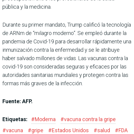
pública y la medicina.
Durante su primer mandato, Trump calificó la tecnología
de ARNm de “milagro moderno”. Se empleó durante la
pandemia de Covid-19 para desarrollar rápidamente una
inmunización contra la enfermedad y se le atribuye
haber salvado millones de vidas. Las vacunas contra la
covid-19 son consideradas seguras y eficaces por las
autoridades sanitarias mundiales y protegen contra las
formas más graves de la infección.
Fuente: AFP.
Etiquetas:
#
Moderna
#
vacuna contra la gripe
#
vacuna
#
gripe
#
Estados Unidos
#
salud
#
FDA