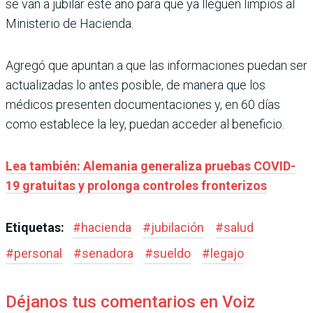
se van a jubilar este año para que ya lleguen limpios al
Ministerio de Hacienda.
Agregó que apuntan a que las informaciones puedan ser
actualizadas lo antes posible, de manera que los
médicos presenten documentaciones y, en 60 días
como establece la ley, puedan acceder al beneficio.
Lea también: Alemania generaliza pruebas COVID-
19 gratuitas y prolonga controles fronterizos
Etiquetas:
#
hacienda
#
jubilación
#
salud
#
personal
#
senadora
#
sueldo
#
legajo
Déjanos tus comentarios en Voiz