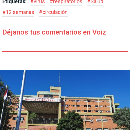
Etiquetas:
#
virus
#
respiratorios
#
Salud
#
12 semanas
#
circulación
Déjanos tus comentarios en Voiz