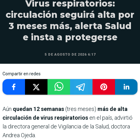
Virus respiratorios:
circulación seguirá alta por
3 meses más, alerta Salud
e insta a protegerse
5 DE AGOSTO DE 2026 6:17
Compartir en redes
Aún
quedan 12 semanas
(tres meses)
más de alta
circulación de virus respiratorios
en el país, advirtió
la directora general de Vigilancia de la Salud, doctora
Andrea Ojeda.