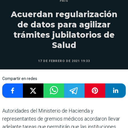
PAÍS
Acuerdan regularización
de datos para agilizar
trámites jubilatorios de
Salud
17 DE FEBRERO DE 2021 19:33
Compartir en redes
Autoridades del Ministerio de Hacienda y
representantes de gremios médicos acordaron llevar
adelante tareas que permitirán que las instituciones