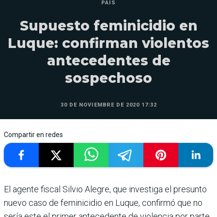
PAÍS
Supuesto feminicidio en
Luque: confirman violentos
antecedentes de
sospechoso
30 DE NOVIEMBRE DE 2020 17:32
Compartir en redes
El agente fiscal Silvio Alegre, que investiga el presunto
nuevo caso de feminicidio en Luque, confirmó que no
sería este el primer antecedente de violencia por parte