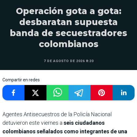
Operación gota a gota:
desbaratan supuesta
banda de secuestradores
colombianos
7 DE AGOSTO DE 2026 8:20
Compartir en redes
Agentes Antisecuestros de la Policía Nacional
detuvieron este viernes a
seis ciudadanos
colombianos señalados como integrantes de una