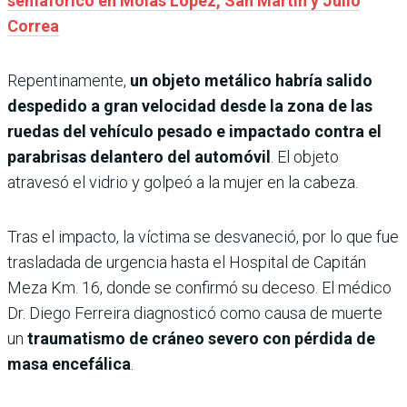
semafórico en Molas López, San Martín y Julio
Correa
Repentinamente,
un objeto metálico habría salido
despedido a gran velocidad desde la zona de las
ruedas del vehículo pesado e impactado contra el
parabrisas delantero del automóvil
. El objeto
atravesó el vidrio y golpeó a la mujer en la cabeza.
Tras el impacto, la víctima se desvaneció, por lo que fue
trasladada de urgencia hasta el Hospital de Capitán
Meza Km. 16, donde se confirmó su deceso. El médico
Dr. Diego Ferreira diagnosticó como causa de muerte
un
traumatismo de cráneo severo con pérdida de
masa encefálica
.