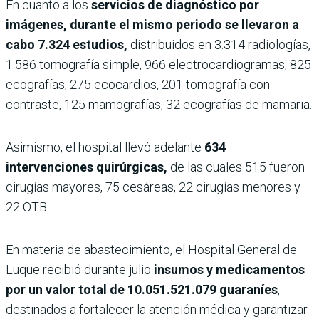
En cuanto a los
servicios de diagnóstico por
imágenes, durante el mismo periodo se llevaron a
cabo 7.324 estudios,
distribuidos en 3.314 radiologías,
1.586 tomografía simple, 966 electrocardiogramas, 825
ecografías, 275 ecocardios, 201 tomografía con
contraste, 125 mamografías, 32 ecografías de mamaria.
Asimismo, el hospital llevó adelante
634
intervenciones quirúrgicas,
de las cuales 515 fueron
cirugías mayores, 75 cesáreas, 22 cirugías menores y
22 OTB.
En materia de abastecimiento, el Hospital General de
Luque recibió durante julio
insumos y medicamentos
por un valor total de 10.051.521.079 guaraníes
,
destinados a fortalecer la atención médica y garantizar