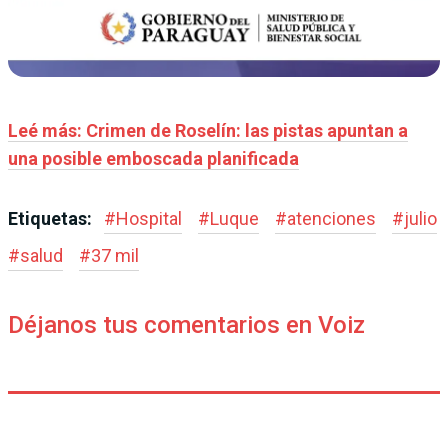
Leé más: Crimen de Roselín: las pistas apuntan a
una posible emboscada planificada
Etiquetas:
#
Hospital
#
Luque
#
atenciones
#
julio
#
salud
#
37 mil
Déjanos tus comentarios en Voiz