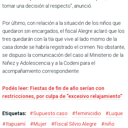
tomar una decisión al respecto”, anunció.
Por último, con relación a la situación de los niños que
quedaron sin encargados, el fiscal Alegre aclaró que los
tres quedarán con la tía que vive al lado mismo de la
casa donde se habría registrado el crimen. No obstante,
se dispuso la comunicación del caso al Ministerio de la
Niñez y Adolescencia y a la Codeni para el
acompañamiento correspondiente.
Podés leer: Fiestas de fin de año serían con
restricciones, por culpa de “excesivo relajamiento”
Etiquetas:
#
Supuesto caso
#
feminicidio
#
Luque
#
Itapuamí
#
Mujer
#
Fiscal Silvio Alegre
#
niño