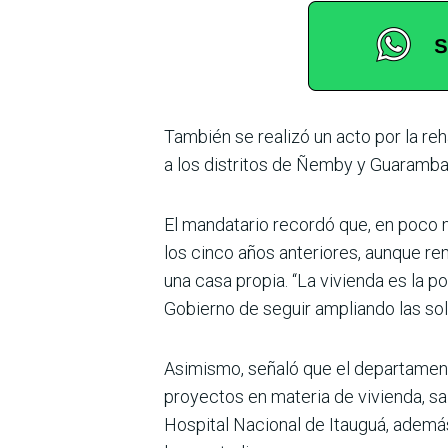
También se realizó un acto por la re
a los distritos de Ñemby y Gua­ramba
El mandatario recordó que, en poco 
los cinco años anteriores, aunque re
una casa propia. “La vivienda es la p
Gobierno de seguir ampliando las solu
Asimismo, señaló que el departamento
proyec­tos en materia de vivienda, s
Hospital Nacional de Itauguá, además 