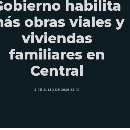
Gobierno habilita
ás obras viales y
viviendas
familiares en
Central
3 DE JULIO DE 2026 23:02