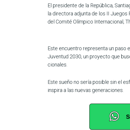
El presidente de la República, Santi
la directora adjunta de los II Juego
del Comité Olímpico Internacional, T
Este encuentro representa un paso es
Juventud 2030, un proyecto que busca
cionales.
Este sueño no sería posible sin el e
inspira a las nue­vas generaciones.