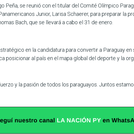
ago Peña, se reunió con el titular del Comité Olímpico Par
s Panamericanos Junior, Larisa Schaerer, para preparar la p
ho­mas Bach, que se llevará a cabo el 31 de enero.
tratégico en la candidatura para convertir a Paraguay en 
 posicionar al país en el mapa global del deporte y la org
sfuerzo y la pasión de todos los paraguayos. Juntos estam