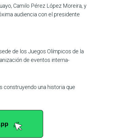
aguayo, Camilo Pérez López Moreira, y
róxima audiencia con el presidente
sede de los Jue­gos Olímpicos de la
a­nización de eventos interna­
os construyendo una historia que