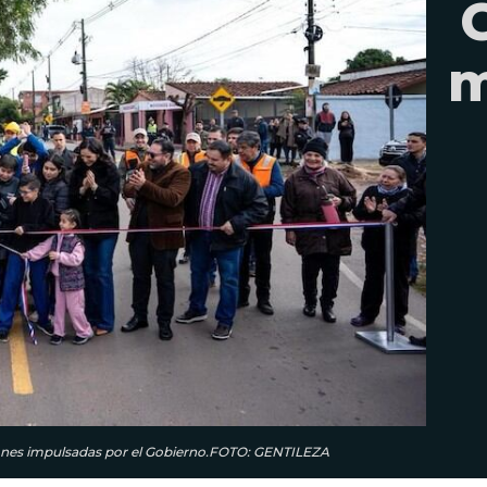
m
iones impulsadas por el Gobierno.FOTO: GENTILEZA