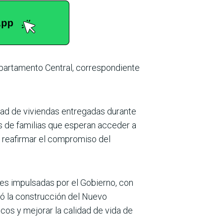
Departamento Central, correspondiente
ad de vivien­das entregadas durante
es de familias que esperan acceder a
al reafirmar el compromiso del
nes impulsadas por el Gobierno, con
nó la construcción del Nuevo
cos y mejo­rar la calidad de vida de