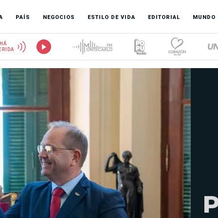
A
PAÍS
NEGOCIOS
ESTILO DE VIDA
EDITORIAL
MUNDO
HÁ
ERIDA
P