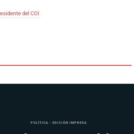
residente del COI
POLÍTICA - EDICIÓN IMPRESA