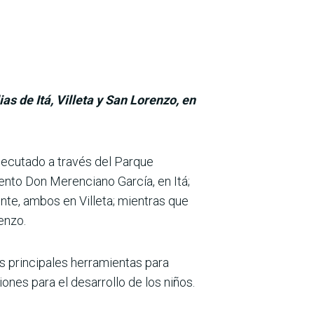
as de Itá, Villeta y San Lorenzo, en
ejecutado a través del Parque
ento Don Merenciano García, en Itá;
ente, ambos en Villeta; mientras que
enzo.
as principales herramientas para
iones para el desarro­llo de los niños.