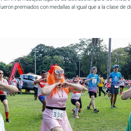
ueron pre­miados con medallas al igual que a la clase de 