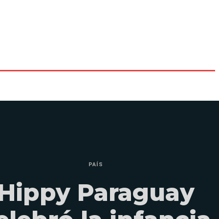
PAÍS
Hippy Paraguay