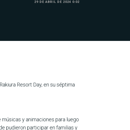
29 DE ABRIL DE 2024 0:02
l Rakiura Resort Day, en su séptima
de músicas y animaciones para luego
e pudie­ron participar en familias y