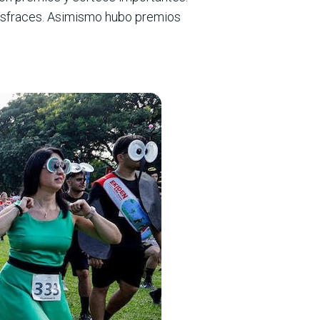
disfraces. Asi­mismo hubo premios