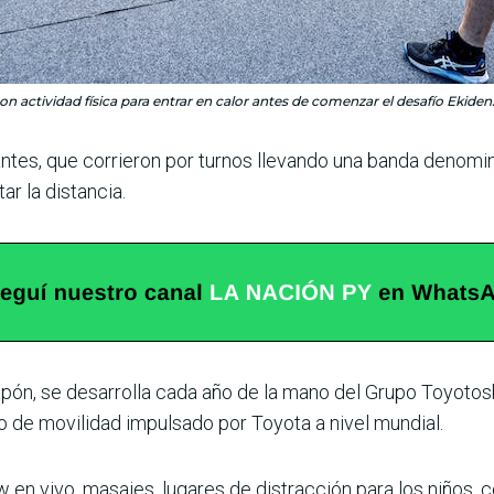
n actividad física para entrar en calor antes de comenzar el desafío Eki
ntes, que corrie­ron por turnos llevando una banda denomi
r la distancia.
Japón, se desa­rrolla cada año de la mano del Grupo Toyotos
 de movilidad impulsado por Toyota a nivel mundial.
en vivo, masajes, lugares de distracción para los niños, 