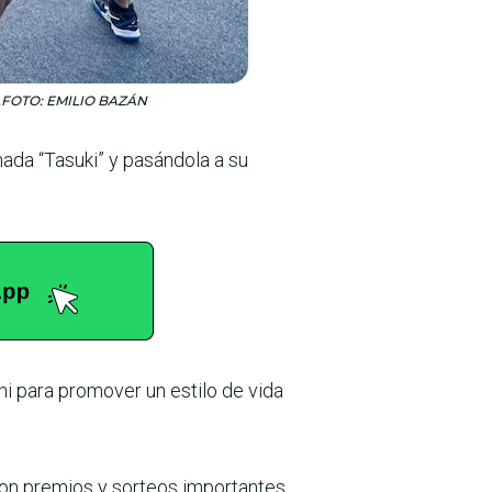
den.FOTO: EMILIO BAZÁN
nada “Tasuki” y pasándola a su
hi para promover un estilo de vida
con premios y sorteos importantes.