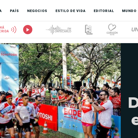
A
PAÍS
NEGOCIOS
ESTILO DE VIDA
EDITORIAL
MUNDO
HÁ
ERIDA
D