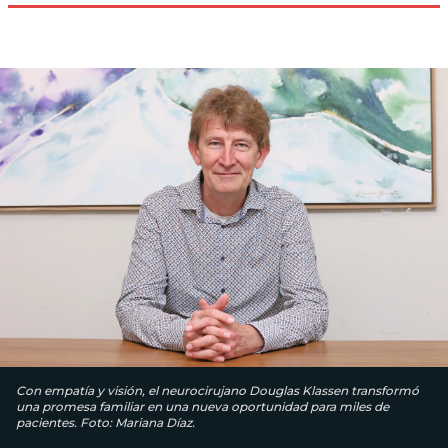
Con empatía y visión, el neurocirujano Douglas Klassen transformó
una promesa familiar en una nueva oportunidad para miles de
pacientes. Foto: Mariana Díaz.