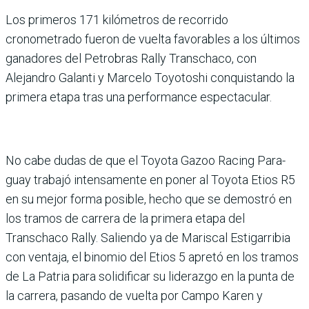
Los primeros 171 kiló­metros de recorrido
cronometrado fue­ron de vuelta favorables a los últimos
ganadores del Petro­bras Rally Transchaco, con
Alejandro Galanti y Marcelo Toyotoshi conquistando la
primera etapa tras una per­formance espectacular.
No cabe dudas de que el Toyota Gazoo Racing Para­
guay trabajó intensamente en poner al Toyota Etios R5
en su mejor forma posible, hecho que se demostró en
los tra­mos de carrera de la primera etapa del
Transchaco Rally. Saliendo ya de Mariscal Esti­garribia
con ventaja, el bino­mio del Etios 5 apretó en los tramos
de La Patria para solidificar su liderazgo en la punta de
la carrera, pasando de vuelta por Campo Karen y