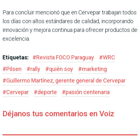
Para concluir mencionó que en Cervepar trabajan todos
los días con altos estándares de calidad, incorporando
innovación y mejora continua para ofrecer productos de
excelencia.
Etiquetas:
#
Revista FOCO Paraguay
#
WRC
#
Pilsen
#
rally
#
quién soy
#
marketing
#
Guillermo Martínez, gerente general de Cervepar
#
Cervepar
#
deporte
#
pasión centenaria
Déjanos tus comentarios en Voiz