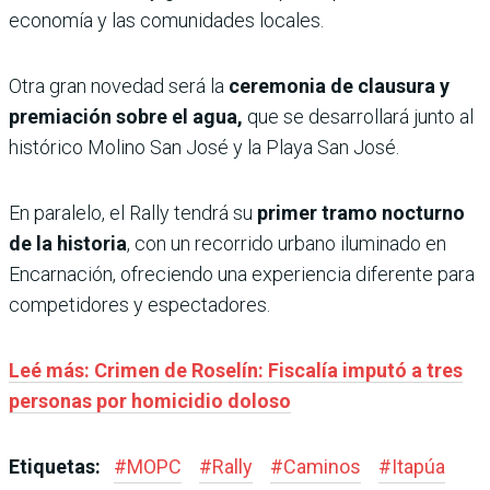
economía y las comunidades locales.
Otra gran novedad será la
ceremonia de clausura y
premiación sobre el agua,
que se desarrollará junto al
histórico Molino San José y la Playa San José.
En paralelo, el Rally tendrá su
primer tramo nocturno
de la historia
, con un recorrido urbano iluminado en
Encarnación, ofreciendo una experiencia diferente para
competidores y espectadores.
Leé más: Crimen de Roselín: Fiscalía imputó a tres
personas por homicidio doloso
Etiquetas:
#
MOPC
#
Rally
#
Caminos
#
Itapúa