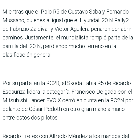
Mientras que el Polo R5 de Gustavo Saba y Fer­nando
Mussano, quienes al igual que el Hyundai i20 N Rally2
de Fabrizio Zaldívar y Víctor Aguilera penaron por abrir
caminos. Justa­mente, el mundialista rom­pió parte de la
parrilla del i20 N, perdiendo mucho terreno en la
clasificación general.
Por su parte, en la RC2B, el Skoda Fabia R5 de Ricardo
Escauriza lidera la catego­ría. Francisco Delgado con el
Mitsubishi Lancer EVO X cerró en punta en la RC2N por
delante de César Pedotti en otro gran mano a mano
entre estos dos pilotos.
Ricardo Fretes con Alfredo Méndez a los mandos del