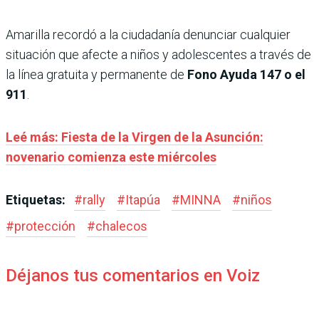
Amarilla recordó a la ciudadanía denunciar cualquier
situación que afecte a niños y adolescentes a través de
la línea gratuita y permanente de
Fono Ayuda 147 o el
911
.
Leé más: Fiesta de la Virgen de la Asunción:
novenario comienza este miércoles
Etiquetas:
#
rally
#
Itapúa
#
MINNA
#
niños
#
protección
#
chalecos
Déjanos tus comentarios en Voiz