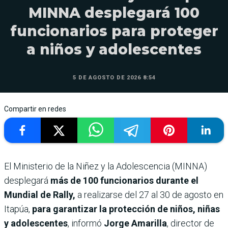
MINNA desplegará 100
funcionarios para proteger
a niños y adolescentes
5 DE AGOSTO DE 2026 8:54
Compartir en redes
El Ministerio de la Niñez y la Adolescencia (MINNA)
desplegará
más de 100 funcionarios durante el
Mundial de Rally,
a realizarse del 27 al 30 de agosto en
Itapúa,
para garantizar la protección de niños, niñas
y adolescentes
, informó
Jorge Amarilla
, director de