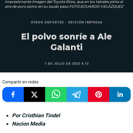
Impresionante imagen del Toyota Etios, que en los talcales pinta el
aire de puro polvo en su raudo paso.FOTO:EDUARDO VELÁZQUEZ
OTROS DEPORTES - EDICIÓN IMPRESA
El polvo sonríe a Ale
Galanti
1 DE JULIO DE 2023 4:13
Compartir en redes
Por Cristhian Tindel
Nacion Media