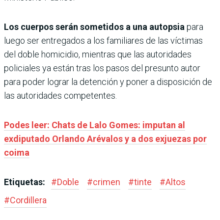
Los cuerpos serán sometidos a una autopsia
para
luego ser entregados a los familiares de las víctimas
del doble homicidio, mientras que las autoridades
policiales ya están tras los pasos del presunto autor
para poder lograr la detención y poner a disposición de
las autoridades competentes.
Podes leer: Chats de Lalo Gomes: imputan al
exdiputado Orlando Arévalos y a dos exjuezas por
coima
Etiquetas:
#
Doble
#
crimen
#
tinte
#
Altos
#
Cordillera