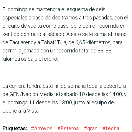
El domingo se mantendrá el esquema de seis
especiales a base de dos tramos a tres pasadas, con el
circuito de vuelta como base, pero con el recorrido en
sentido con­trario al sábado. A esto se le suma el tramo
de Tacua­rendy a Tobatí Tuja, de 6,65 kilómetros, para
cerrar la jornada con un recorrido total de 33, 33
kilómetros bajo el crono.
La carrera tendrá este fin de semana toda la cobertura
de GEN/Nación Media, el sábado 10 desde las 14:00, y
el domingo 11 desde las 13:00, junto al equipo de
Coche a la Vista.
Etiquetas:
#
Arroyos
#
Esteros
#
gran
#
fecha