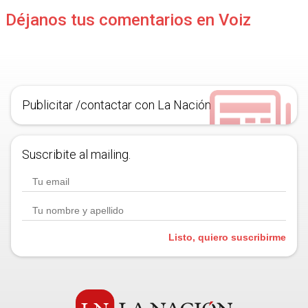
Déjanos tus comentarios en Voiz
Publicitar /contactar con La Nación
Suscribite al mailing.
Listo, quiero suscribirme