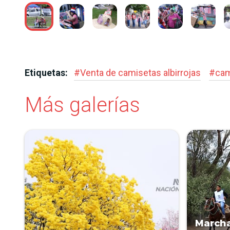
Etiquetas:
#
Venta de camisetas albirrojas
#
cam
Más galerías
Marcha