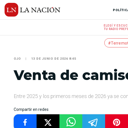
POLÍTIC
ELEGÍ Y
ESCUC
TU RADIO
PREF
#Terremo
OJO
13 DE JUNIO DE 2026 8:45
Venta de camise
Entre 2025 y los primeros meses de 2026 ya se come
Compartir en redes