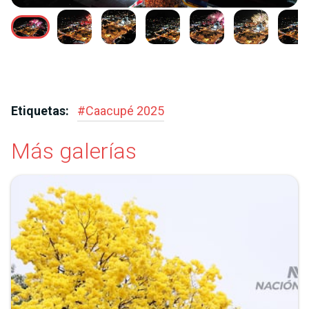
Etiquetas:
#
Caacupé 2025
Más galerías