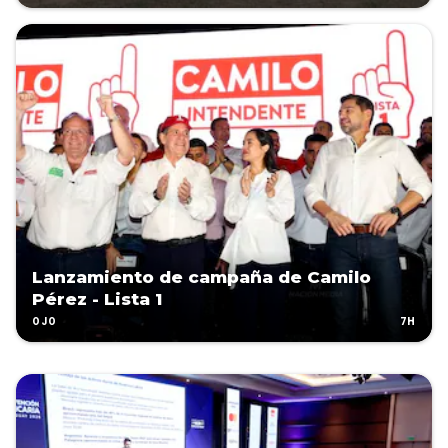
Lanzamiento de campaña de Camilo
Pérez - Lista 1
7H
OJO