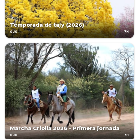
Temporada de tajy (2026)
7H
OJO
Marcha Criolla 2026 - Primera jornada
7H
OJO