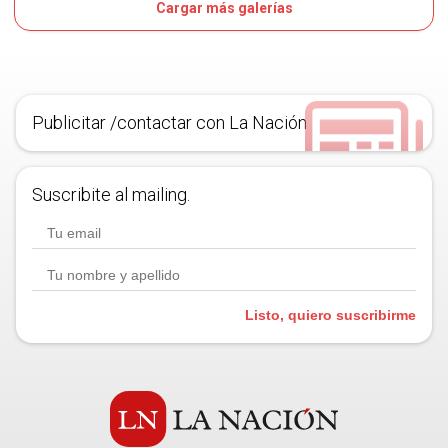
Cargar más galerías
7D
OJO
Publicitar /contactar con La Nación
Suscribite al mailing.
Listo, quiero suscribirme