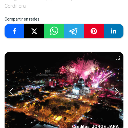
Cordillera.
Compartir en redes
Créditos: JORGE JARA