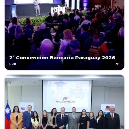
2ª Convención Bancaria Paraguay 2026
7H
OJO