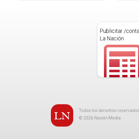
Publicitar /cont
La Nación
Todos los derechos reservado
©
2026
Nación Media