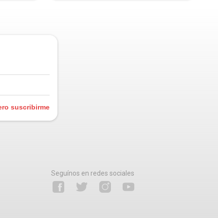
ero suscribirme
Seguínos en redes sociales