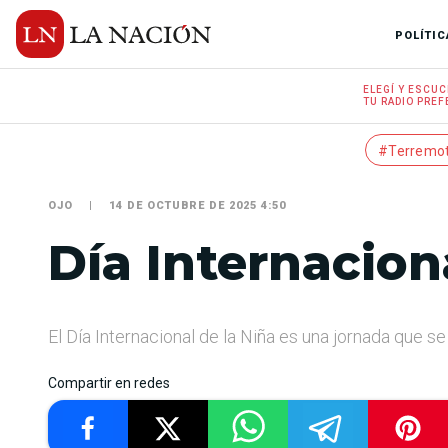
POLÍTIC
ELEGÍ Y
ESCUC
TU RADIO
PREF
#Terremo
OJO
14 DE OCTUBRE DE 2025 4:50
Día Internacion
El Día Internacional de la Niña es una jornada que 
Compartir en redes