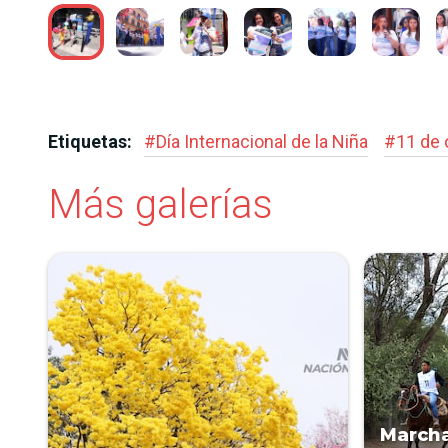
Etiquetas:
#
Día Internacional de la Niña
#
11 de 
Más galerías
Marcha