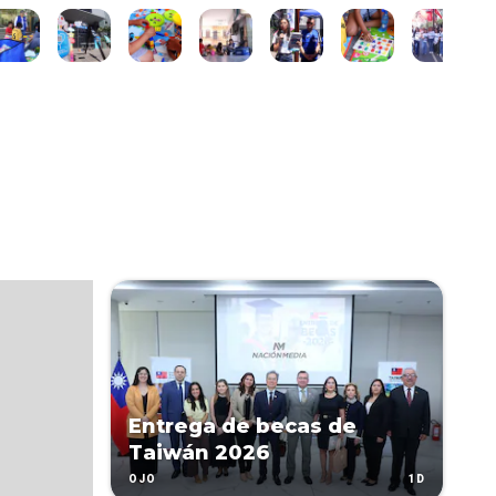
Entrega de becas de
Taiwán 2026
1D
OJO