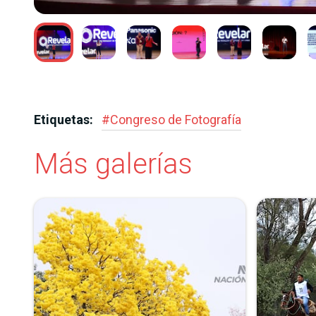
DIAZ
Etiquetas:
#
Congreso de Fotografía
Más galerías