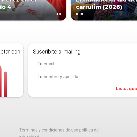
do 4
carrulim (2026)
4D
OJO
actar con
Suscribite al mailing.
Listo, qui
s
Términos y condiciones de uso política de