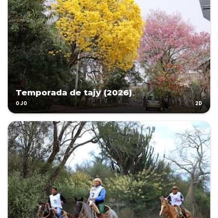
Temporada de tajy (2026)
2D
OJO