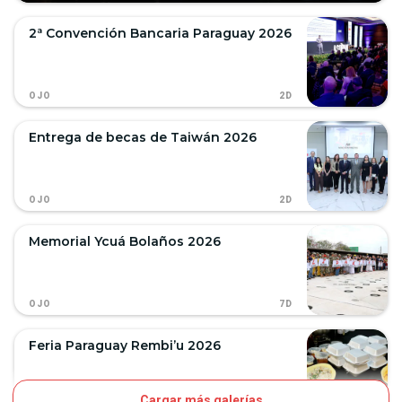
2ª Convención Bancaria Paraguay 2026
2D
OJO
Entrega de becas de Taiwán 2026
2D
OJO
Memorial Ycuá Bolaños 2026
7D
OJO
Feria Paraguay Rembi’u 2026
Cargar más galerías