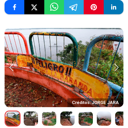
Créditos: JORGE JARA