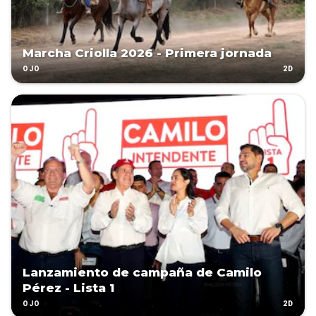
Marcha Criolla 2026 - Primera jornada
2D
OJO
Lanzamiento de campaña de Camilo
Pérez - Lista 1
2D
OJO