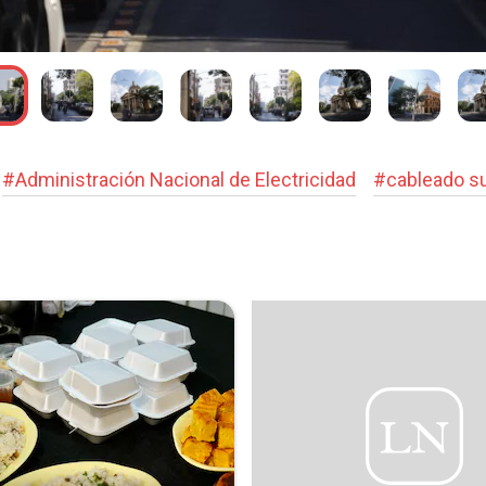
#
Administración Nacional de Electricidad
#
cableado s