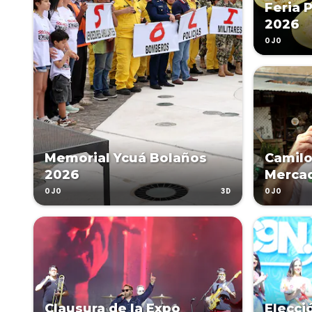
Feria 
2026
OJO
Memorial Ycuá Bolaños
Camilo
2026
Merca
3D
OJO
OJO
Clausura de la Expo
Elecci