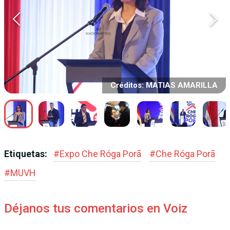
Créditos: MATIAS AMARILLA
Etiquetas:
#
Expo Che Róga Porã
#
Che Róga Porã
#
MUVH
Déjanos tus comentarios en Voiz