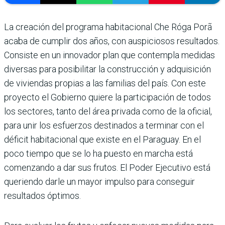
La creación del programa habita­cional Che Róga Porã
acaba de cumplir dos años, con auspiciosos resultados.
Consiste en un inno­vador plan que contempla medidas
diversas para posibilitar la construcción y adquisi­ción
de viviendas propias a las familias del país. Con este
proyecto el Gobierno quiere la participación de todos
los sectores, tanto del área privada como de la oficial,
para unir los esfuerzos destinados a terminar con el
déficit habitacional que existe en el Para­guay. En el
poco tiempo que se lo ha puesto en marcha está
comenzando a dar sus fru­tos. El Poder Ejecutivo está
queriendo darle un mayor impulso para conseguir
resulta­dos óptimos.