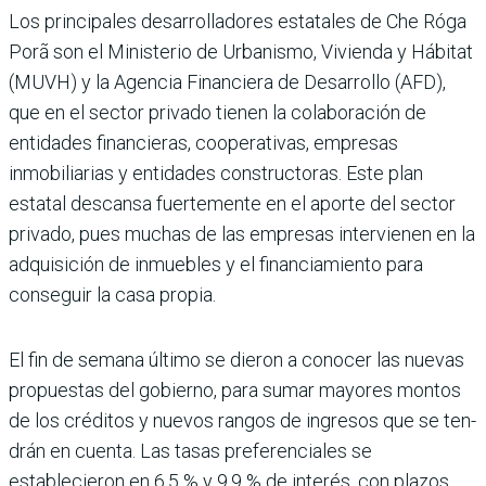
Los principales desarrolladores estata­les de Che Róga
Porã son el Ministerio de Urbanismo, Vivienda y Hábitat
(MUVH) y la Agencia Financiera de Desarrollo (AFD),
que en el sector privado tienen la colabo­ración de
entidades financieras, coopera­tivas, empresas
inmobiliarias y entidades constructoras. Este plan
estatal descansa fuertemente en el aporte del sector
privado, pues muchas de las empresas intervienen en la
adquisición de inmuebles y el financia­miento para
conseguir la casa propia.
El fin de semana último se dieron a cono­cer las nuevas
propuestas del gobierno, para sumar mayores montos
de los crédi­tos y nuevos rangos de ingresos que se ten­
drán en cuenta. Las tasas preferenciales se
establecieron en 6,5 % y 9,9 % de interés, con plazos