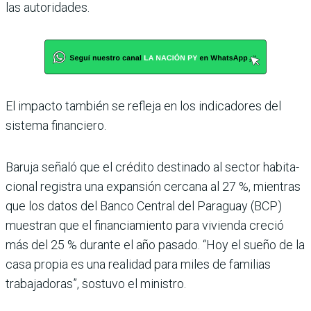
las auto­ridades.
El impacto también se refleja en los indicadores del
sistema financiero.
Baruja señaló que el crédito destinado al sector habita­
cional registra una expan­sión cercana al 27 %, mien­tras
que los datos del Banco Central del Paraguay (BCP)
muestran que el financia­miento para vivienda cre­ció
más del 25 % durante el año pasado. “Hoy el sueño de la
casa propia es una rea­lidad para miles de familias
trabajadoras”, sostuvo el ministro.