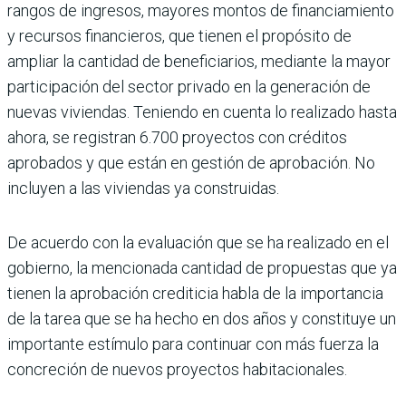
rangos de ingresos, mayores montos de financiamiento
y recursos finan­cieros, que tienen el propósito de
ampliar la cantidad de beneficiarios, mediante la mayor
participación del sector privado en la generación de
nuevas viviendas. Teniendo en cuenta lo realizado hasta
ahora, se regis­tran 6.700 proyectos con créditos
aproba­dos y que están en gestión de aprobación. No
incluyen a las viviendas ya construidas.
De acuerdo con la evaluación que se ha rea­lizado en el
gobierno, la mencionada canti­dad de propuestas que ya
tienen la aproba­ción crediticia habla de la importancia
de la tarea que se ha hecho en dos años y consti­tuye un
importante estímulo para conti­nuar con más fuerza la
concreción de nue­vos proyectos habitacionales.