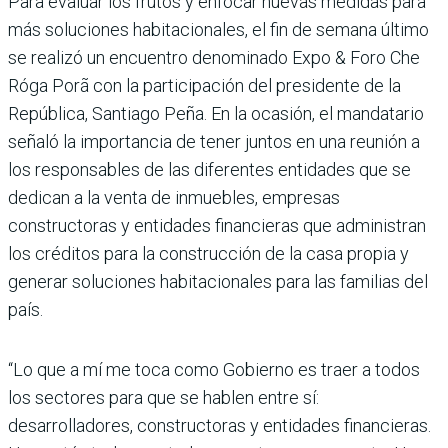
Para evaluar los frutos y enfocar nuevas medidas para
más soluciones habitaciona­les, el fin de semana último
se realizó un encuentro denominado Expo & Foro Che
Róga Porã con la participación del presi­dente de la
República, Santiago Peña. En la ocasión, el mandatario
señaló la importan­cia de tener juntos en una reunión a
los res­ponsables de las diferentes entidades que se
dedican a la venta de inmuebles, empresas
constructoras y entidades financieras que administran
los créditos para la construc­ción de la casa propia y
generar soluciones habitacionales para las familias del
país.
“Lo que a mí me toca como Gobierno es traer a todos
los sectores para que se hablen entre sí:
desarrolladores, constructoras y entidades financieras.