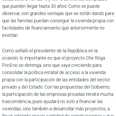
que pueden llegar hasta 30 años. Como se puede
observar, son grandes ven­tajas que se están dando para
que las fami­lias puedan conseguir la vivienda propia con
facilidades de financiamiento que ante­riormente no
existían.
Como señaló el presidente de la República en la
ocasión, lo importante es que el pro­yecto Che Róga
Porã no se detenga, sino que vaya creciendo para
consolidar la política estatal de acceso a la vivienda
propia con la participación de las entidades del sec­tor
privado y del Estado. Con las propues­tas del Gobierno,
la participación de las empresas privadas tendrá mucha
trascen­dencia, pues ayudará no solo a financiar las
viviendas, sino también a desarrollar más proyectos, a
llevar adelante mayor cantidad de construcciones y que