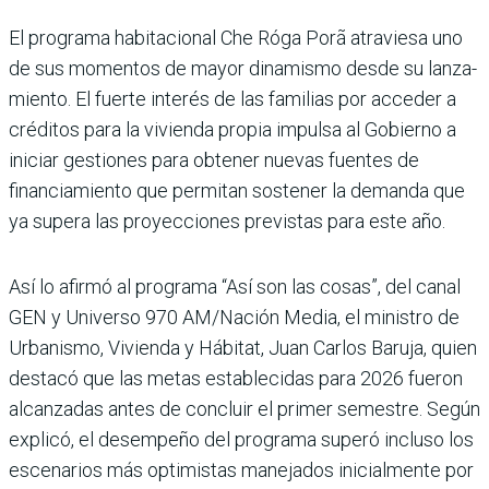
El programa habi­tacional Che Róga Porã atraviesa uno
de sus momentos de mayor dinamismo desde su lanza­
miento. El fuerte interés de las familias por acceder a
cré­ditos para la vivienda propia impulsa al Gobierno a
ini­ciar gestiones para obtener nuevas fuentes de
financia­miento que permitan soste­ner la demanda que
ya supera las proyecciones previstas para este año.
Así lo afirmó al programa “Así son las cosas”, del canal
GEN y Universo 970 AM/Nación Media, el ministro de
Urba­nismo, Vivienda y Hábitat, Juan Carlos Baruja, quien
destacó que las metas estable­cidas para 2026 fueron
alcan­zadas antes de concluir el pri­mer semestre. Según
explicó, el desempeño del programa superó incluso los
escena­rios más optimistas maneja­dos inicialmente por