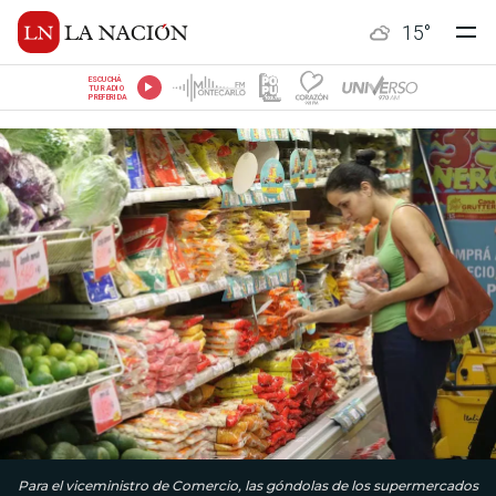
15
°
ESCUCHÁ
TU RADIO
PREFERIDA
Para el viceministro de Comercio, las góndolas de los supermercados