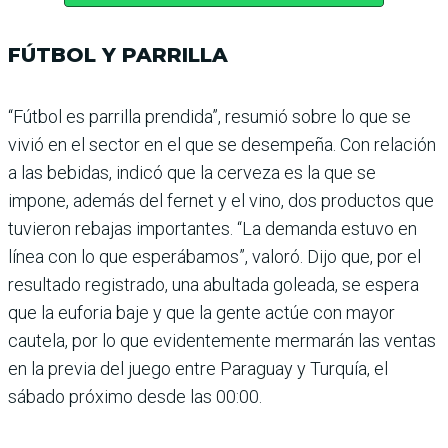
FÚTBOL Y PARRILLA
“Fútbol es parrilla prendida”, resumió sobre lo que se
vivió en el sector en el que se des­empeña. Con relación
a las bebidas, indicó que la cerveza es la que se
impone, además del fernet y el vino, dos pro­ductos que
tuvieron rebajas importantes. “La demanda estuvo en
línea con lo que esperábamos”, valoró. Dijo que, por el
resultado regis­trado, una abultada goleada, se espera
que la euforia baje y que la gente actúe con mayor
cautela, por lo que evidente­mente mermarán las ventas
en la previa del juego entre Paraguay y Turquía, el
sábado próximo desde las 00:00.