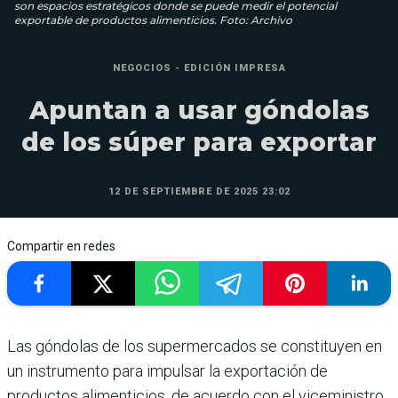
son espacios estratégicos donde se puede medir el potencial
exportable de productos alimenticios. Foto: Archivo
NEGOCIOS - EDICIÓN IMPRESA
Apuntan a usar góndolas
de los súper para exportar
12 DE SEPTIEMBRE DE 2025 23:02
Compartir en redes
Las góndolas de los supermercados se constituyen en
un instrumento para impulsar la exportación de
productos alimenticios, de acuerdo con el viceministro