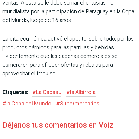
ventas. A esto se le debe sumar el entusiasmo
mundialista por la participa­ción de Paraguay en la Copa
del Mundo, luego de 16 años.
La cita ecuménica activó el apetito, sobre todo, por los
productos cárnicos para las parrillas y bebidas.
Evidente­mente que las cadenas comer­ciales se
esmeraron para ofre­cer ofertas y rebajas para
aprovechar el impulso.
Etiquetas:
#
La Capasu
#
la Albirroja
#
la Copa del Mundo
#
Supermercados
Déjanos tus comentarios en Voiz