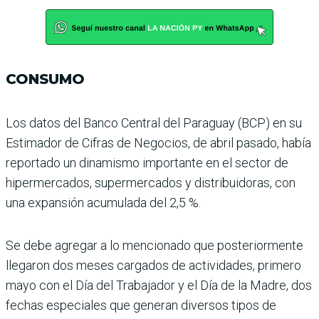
CONSUMO
Los datos del Banco Central del Paraguay (BCP) en su
Esti­mador de Cifras de Negocios, de abril pasado, había
repor­tado un dinamismo impor­tante en el sector de
hiper­mercados, supermercados y distribuidoras, con
una expan­sión acumulada del 2,5 %.
Se debe agregar a lo mencio­nado que posteriormente
lle­garon dos meses cargados de actividades, primero
mayo con el Día del Trabajador y el Día de la Madre, dos
fechas especiales que generan diver­sos tipos de