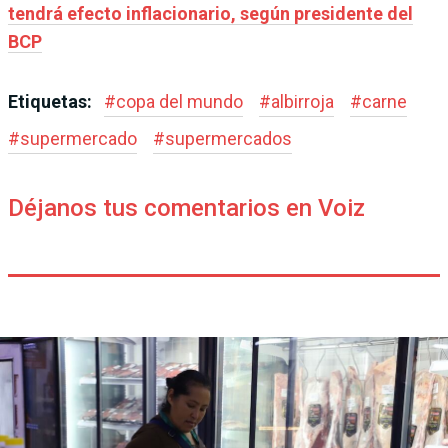
tendrá efecto inflacionario, según presidente del
BCP
Etiquetas:
#
copa del mundo
#
albirroja
#
carne
#
supermercado
#
supermercados
Déjanos tus comentarios en Voiz