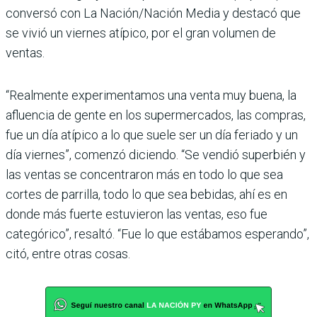
conversó con La Nación/Nación Media y destacó que
se vivió un vier­nes atípico, por el gran volu­men de
ventas.
“Realmente experimenta­mos una venta muy buena, la
afluencia de gente en los supermercados, las com­pras,
fue un día atípico a lo que suele ser un día feriado y un
día viernes”, comenzó diciendo. “Se vendió super­bién y
las ventas se concen­traron más en todo lo que sea
cortes de parrilla, todo lo que sea bebidas, ahí es en
donde más fuerte estuvieron las ventas, eso fue
categórico”, resaltó. “Fue lo que estába­mos esperando”,
citó, entre otras cosas.